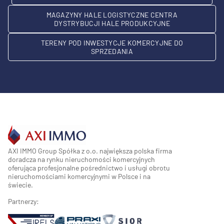
MAGAZYNY HALE LOGISTYCZNE CENTRA
DYSTRYBUCJI HALE PRODUKCYJNE
TERENY POD INWESTYCJE KOMERCYJNE DO
SPRZEDANIA
AXI IMMO Group Spółka z o.o. największa polska firma
doradcza na rynku nieruchomości komercyjnych
oferująca profesjonalne pośrednictwo i usługi obrotu
nieruchomościami komercyjnymi w Polsce i na
świecie.
Partnerzy: