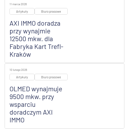
11 marca 2026
Artykuły
Biuro prasowe
AXI IMMO doradza
przy wynajmie
12500 mkw. dla
Fabryka Kart Trefl-
Kraków
10 lutego 2026
Artykuły
Biuro prasowe
OLMED wynajmuje
9500 mkw. przy
wsparciu
doradczym AXI
IMMO