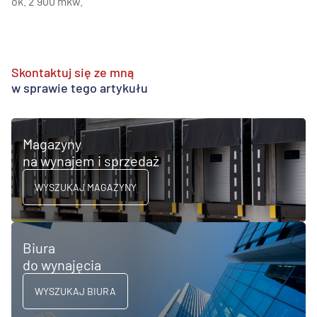
ok. 2 900 mkw.
Skontaktuj się ze mną
w sprawie tego artykułu
Magazyny
na wynajem i sprzedaż
WYSZUKAJ MAGAZYNY
Biura
do wynajęcia
WYSZUKAJ BIURA