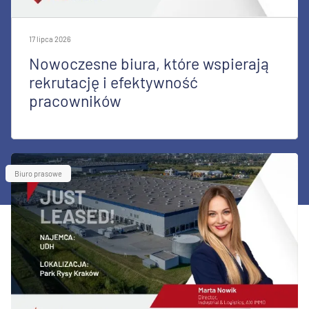
17 lipca 2026
Nowoczesne biura, które wspierają
rekrutację i efektywność
pracowników
Biuro prasowe