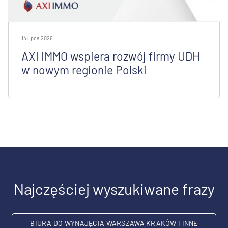
14 lipca 2026
AXI IMMO wspiera rozwój firmy UDH
w nowym regionie Polski
Najczęściej wyszukiwane frazy
BIURA DO WYNAJĘCIA WARSZAWA KRAKÓW I INNE