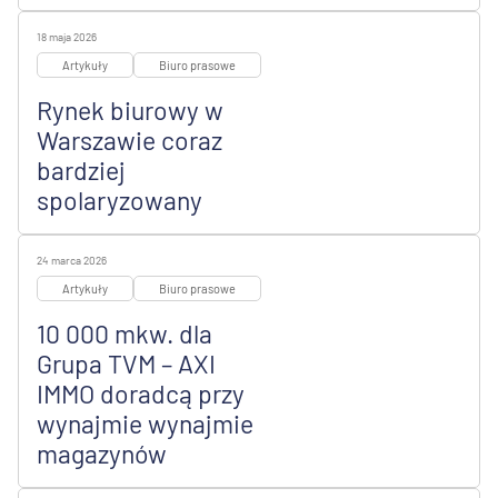
18 maja 2026
Artykuły
Biuro prasowe
Rynek biurowy w
Warszawie coraz
bardziej
spolaryzowany
24 marca 2026
Artykuły
Biuro prasowe
10 000 mkw. dla
Grupa TVM – AXI
IMMO doradcą przy
wynajmie wynajmie
magazynów