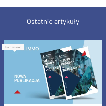
Ostatnie artykuły
Biuro prasowe