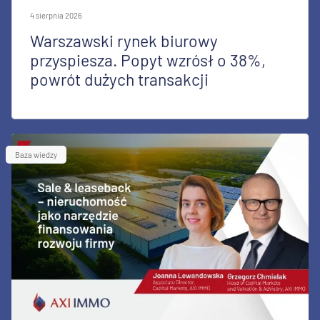
4 sierpnia 2026
Warszawski rynek biurowy
przyspiesza. Popyt wzrósł o 38%,
powrót dużych transakcji
Baza wiedzy