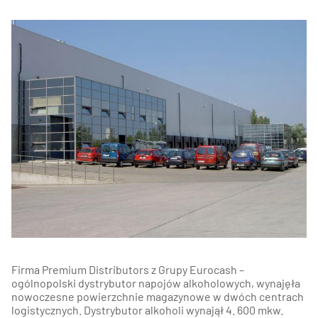
Firma Premium Distributors z Grupy Eurocash –
ogólnopolski dystrybutor napojów alkoholowych, wynajęła
nowoczesne powierzchnie magazynowe w dwóch centrach
logistycznych. Dystrybutor alkoholi wynajął 4. 600 mkw.