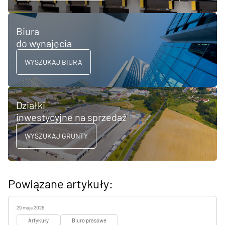
Biura
do wynajęcia
WYSZUKAJ BIURA
Działki
inwestycyjne na sprzedaż
WYSZUKAJ GRUNTY
Powiązane artykuły:
29 maja 2026
Artykuły
Biuro prasowe