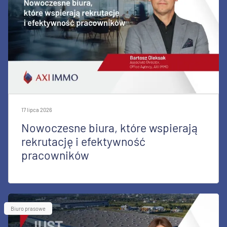
17 lipca 2026
Nowoczesne biura, które wspierają
rekrutację i efektywność
pracowników
Biuro prasowe