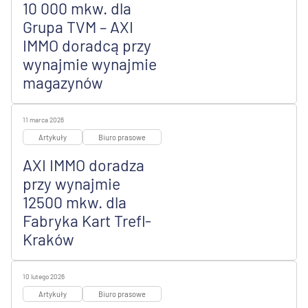
10 000 mkw. dla
Grupa TVM – AXI
IMMO doradcą przy
wynajmie wynajmie
magazynów
11 marca 2026
Artykuły
Biuro prasowe
AXI IMMO doradza
przy wynajmie
12500 mkw. dla
Fabryka Kart Trefl-
Kraków
10 lutego 2026
Artykuły
Biuro prasowe