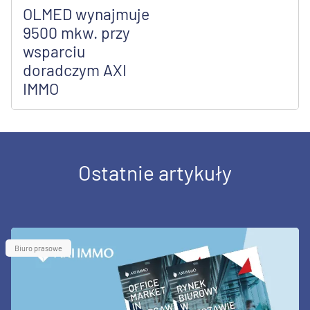
OLMED wynajmuje
9500 mkw. przy
wsparciu
doradczym AXI
IMMO
Ostatnie artykuły
Biuro prasowe