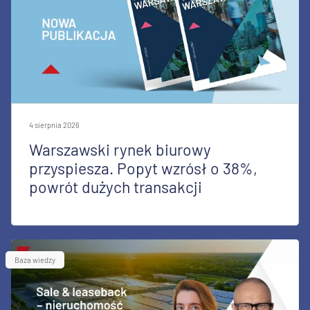
4 sierpnia 2026
Warszawski rynek biurowy
przyspiesza. Popyt wzrósł o 38%,
powrót dużych transakcji
Baza wiedzy