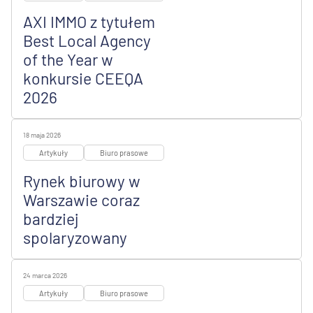
AXI IMMO z tytułem
Best Local Agency
of the Year w
konkursie CEEQA
2026
18 maja 2026
Artykuły
Biuro prasowe
Rynek biurowy w
Warszawie coraz
bardziej
spolaryzowany
24 marca 2026
Artykuły
Biuro prasowe