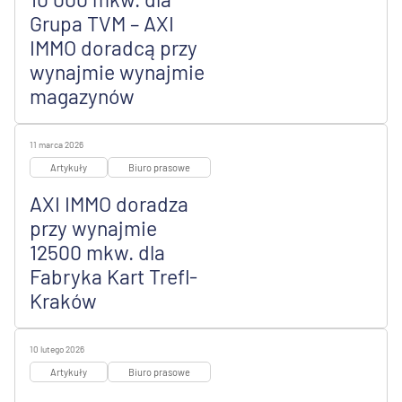
Grupa TVM – AXI
IMMO doradcą przy
wynajmie wynajmie
magazynów
11 marca 2026
Artykuły
Biuro prasowe
AXI IMMO doradza
przy wynajmie
12500 mkw. dla
Fabryka Kart Trefl-
Kraków
10 lutego 2026
Artykuły
Biuro prasowe