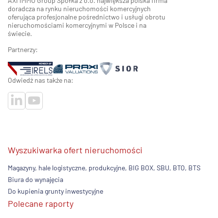
AXI IMMO Group Spółka z o.o. największa polska firma
doradcza na rynku nieruchomości komercyjnych
oferująca profesjonalne pośrednictwo i usługi obrotu
nieruchomościami komercyjnymi w Polsce i na
świecie.
Partnerzy:
Odwiedź nas także na:
Wyszukiwarka ofert nieruchomości
Magazyny, hale logistyczne, produkcyjne, BIG BOX, SBU, BTO, BTS
Biura do wynajęcia
Do kupienia grunty inwestycyjne
Polecane raporty