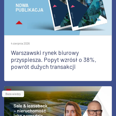
4 sierpnia 2026
Warszawski rynek biurowy
przyspiesza. Popyt wzrósł o 38%,
powrót dużych transakcji
Baza wiedzy