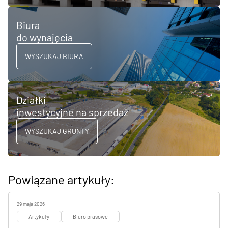
Biura
do wynajęcia
WYSZUKAJ BIURA
Działki
inwestycyjne na sprzedaż
WYSZUKAJ GRUNTY
Powiązane artykuły:
29 maja 2026
Artykuły
Biuro prasowe