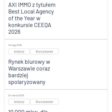
AXI IMMO z tytułem
Best Local Agency
of the Year w
konkursie CEEQA
2026
18 maja 2026
Artykuły
Biuro prasowe
Rynek biurowy w
Warszawie coraz
bardziej
spolaryzowany
24 marca 2026
Artykuły
Biuro prasowe
10 000 mkw. dla