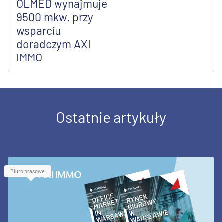
OLMED wynajmuje
9500 mkw. przy
wsparciu
doradczym AXI
IMMO
Ostatnie artykuły
Biuro prasowe