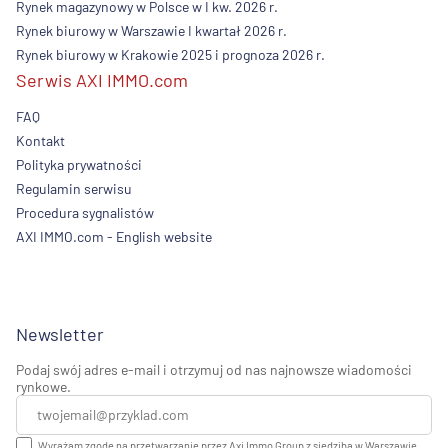
Rynek magazynowy w Polsce w I kw. 2026 r.
Rynek biurowy w Warszawie I kwartał 2026 r.
Rynek biurowy w Krakowie 2025 i prognoza 2026 r.
Serwis AXI IMMO.com
FAQ
Kontakt
Polityka prywatności
Regulamin serwisu
Procedura sygnalistów
AXI IMMO.com - English website
Newsletter
Podaj swój adres e-mail i otrzymuj od nas najnowsze wiadomości
rynkowe.
Wyrażam zgodę na przetwarzanie przez Axi Immo Group z siedzibą w Warszawie,