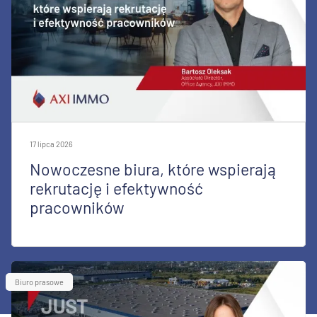
17 lipca 2026
Nowoczesne biura, które wspierają
rekrutację i efektywność
pracowników
Biuro prasowe