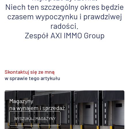
Niech ten szczególny okres będzie
czasem wypoczynku i prawdziwej
radości.
Zespół AXI IMMO Group
Skontaktuj się ze mną
w sprawie tego artykułu
Magazyny
na wynajem i sprzedaż
WYSZUKAJ MAGAZYNY