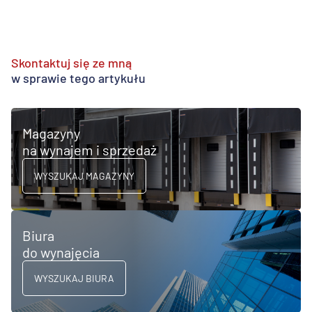
Skontaktuj się ze mną
w sprawie tego artykułu
Magazyny
na wynajem i sprzedaż
WYSZUKAJ MAGAZYNY
Biura
do wynajęcia
WYSZUKAJ BIURA