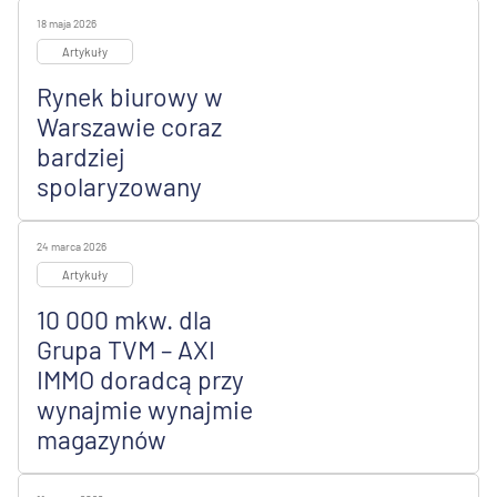
18 maja 2026
Artykuły
Rynek biurowy w
Warszawie coraz
bardziej
spolaryzowany
24 marca 2026
Artykuły
10 000 mkw. dla
Grupa TVM – AXI
IMMO doradcą przy
wynajmie wynajmie
magazynów