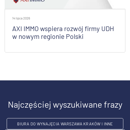
14 lipca 2026
AXI IMMO wspiera rozwój firmy UDH
w nowym regionie Polski
Najczęściej wyszukiwane frazy
BIURA DO WYNAJĘCIA WARSZAWA KRAKÓW I INNE