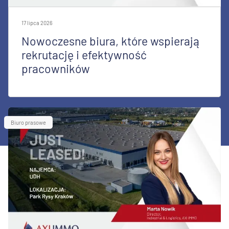
17 lipca 2026
Nowoczesne biura, które wspierają
rekrutację i efektywność
pracowników
Biuro prasowe