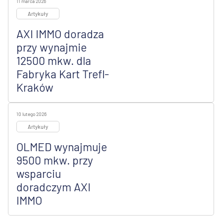
11 marca 2026
Artykuły
AXI IMMO doradza
przy wynajmie
12500 mkw. dla
Fabryka Kart Trefl-
Kraków
10 lutego 2026
Artykuły
OLMED wynajmuje
9500 mkw. przy
wsparciu
doradczym AXI
IMMO