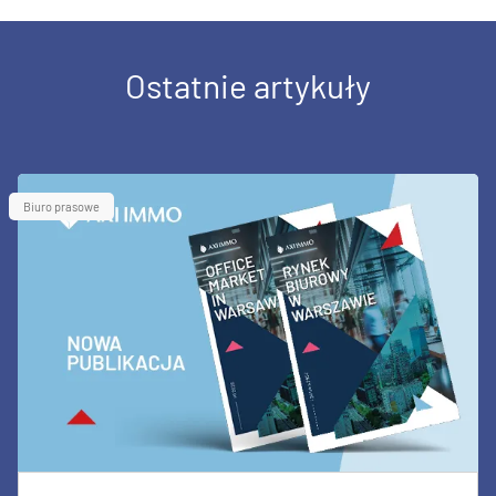
Ostatnie artykuły
Biuro prasowe