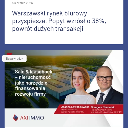
4 sierpnia 2026
Warszawski rynek biurowy
przyspiesza. Popyt wzrósł o 38%,
powrót dużych transakcji
Baza wiedzy