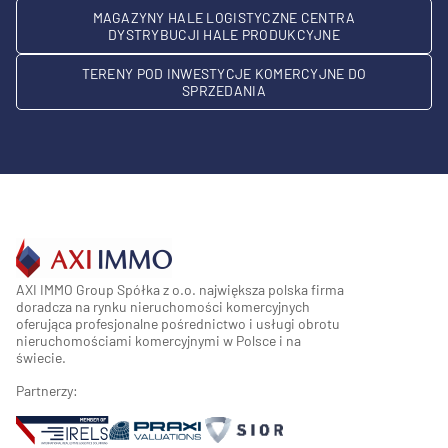
MAGAZYNY HALE LOGISTYCZNE CENTRA
DYSTRYBUCJI HALE PRODUKCYJNE
TERENY POD INWESTYCJE KOMERCYJNE DO
SPRZEDANIA
AXI IMMO Group Spółka z o.o. największa polska firma
doradcza na rynku nieruchomości komercyjnych
oferująca profesjonalne pośrednictwo i usługi obrotu
nieruchomościami komercyjnymi w Polsce i na
świecie.
Partnerzy: