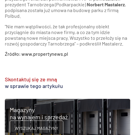
prezydent Tarnobrzega (Podkarpackie)
Norbert Mastalerz
,
podpisana została już umowa na budowę parku z firmą
Polbud.
“Nie mam wątpliwości, że tak profesjonalny obiekt
przyciągnie do miasta nowe firmy, a co za tym idzie
powstaną nowe miejsca pracy. Wszystko to przełoży się na
rozwój gospodarczy Tarnobrzega” – podkreślił Mastalerz.
Źródło: www.propertynews.pl
Skontaktuj się ze mną
w sprawie tego artykułu
Magazyny
na wynajem i sprzedaż
WYSZUKAJ MAGAZYNY