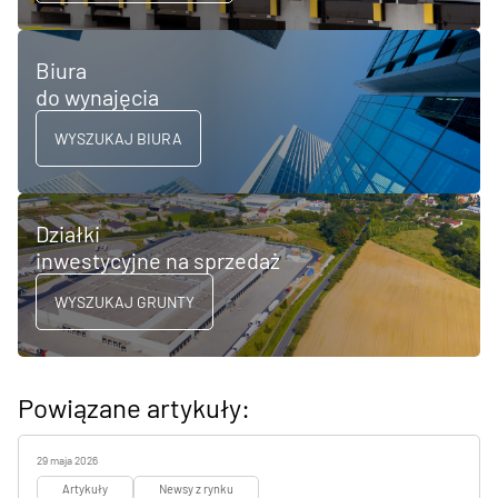
Biura
do wynajęcia
WYSZUKAJ BIURA
Działki
inwestycyjne na sprzedaż
WYSZUKAJ GRUNTY
Powiązane artykuły:
29 maja 2026
Artykuły
Newsy z rynku