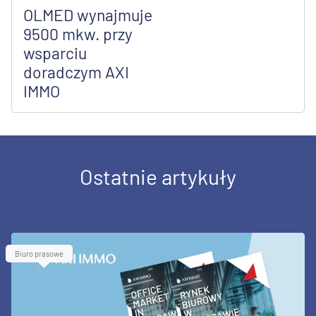
OLMED wynajmuje
9500 mkw. przy
wsparciu
doradczym AXI
IMMO
Ostatnie artykuły
Biuro prasowe