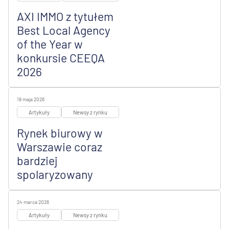
AXI IMMO z tytułem
Best Local Agency
of the Year w
konkursie CEEQA
2026
18 maja 2026
Artykuły
Newsy z rynku
Rynek biurowy w
Warszawie coraz
bardziej
spolaryzowany
24 marca 2026
Artykuły
Newsy z rynku