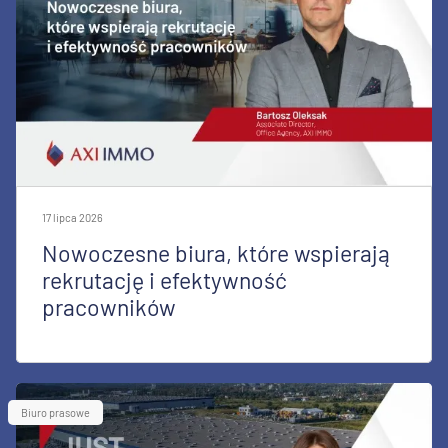
17 lipca 2026
Nowoczesne biura, które wspierają
rekrutację i efektywność
pracowników
Biuro prasowe