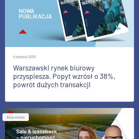
4 sierpnia 2026
Warszawski rynek biurowy
przyspiesza. Popyt wzrósł o 38%,
powrót dużych transakcji
Baza wiedzy