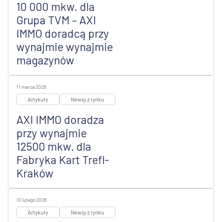
10 000 mkw. dla
Grupa TVM – AXI
IMMO doradcą przy
wynajmie wynajmie
magazynów
11 marca 2026
Artykuły
Newsy z rynku
AXI IMMO doradza
przy wynajmie
12500 mkw. dla
Fabryka Kart Trefl-
Kraków
10 lutego 2026
Artykuły
Newsy z rynku