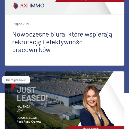
17 lipca 2026
Nowoczesne biura, które wspierają
rekrutację i efektywność
pracowników
Biuro prasowe