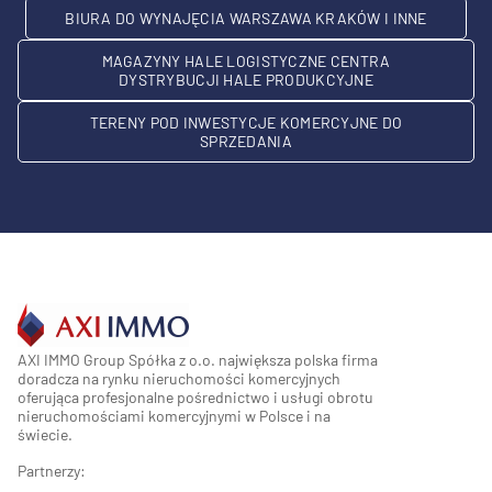
BIURA DO WYNAJĘCIA WARSZAWA KRAKÓW I INNE
MAGAZYNY HALE LOGISTYCZNE CENTRA
DYSTRYBUCJI HALE PRODUKCYJNE
TERENY POD INWESTYCJE KOMERCYJNE DO
SPRZEDANIA
AXI IMMO Group Spółka z o.o. największa polska firma
doradcza na rynku nieruchomości komercyjnych
oferująca profesjonalne pośrednictwo i usługi obrotu
nieruchomościami komercyjnymi w Polsce i na
świecie.
Partnerzy: