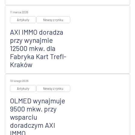
11 marca 2026
Artykuły
Newsy z rynku
AXI IMMO doradza
przy wynajmie
12500 mkw. dla
Fabryka Kart Trefl-
Kraków
10 lutego 2026
Artykuły
Newsy z rynku
OLMED wynajmuje
9500 mkw. przy
wsparciu
doradczym AXI
IMMO