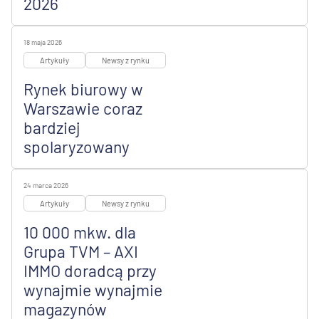
2026
18 maja 2026
Artykuły
Newsy z rynku
Rynek biurowy w
Warszawie coraz
bardziej
spolaryzowany
24 marca 2026
Artykuły
Newsy z rynku
10 000 mkw. dla
Grupa TVM – AXI
IMMO doradcą przy
wynajmie wynajmie
magazynów