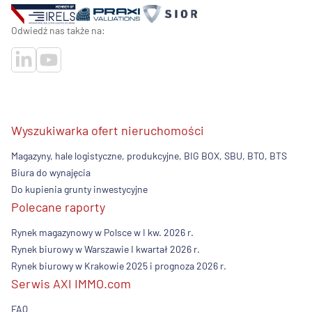
Odwiedź nas także na:
Wyszukiwarka ofert nieruchomości
Magazyny, hale logistyczne, produkcyjne, BIG BOX, SBU, BTO, BTS
Biura do wynajęcia
Do kupienia grunty inwestycyjne
Polecane raporty
Rynek magazynowy w Polsce w I kw. 2026 r.
Rynek biurowy w Warszawie I kwartał 2026 r.
Rynek biurowy w Krakowie 2025 i prognoza 2026 r.
Serwis AXI IMMO.com
FAQ