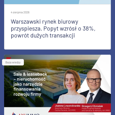
4 sierpnia 2026
Warszawski rynek biurowy
przyspiesza. Popyt wzrósł o 38%,
powrót dużych transakcji
Baza wiedzy