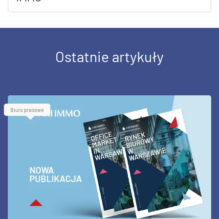
Ostatnie artykuły
Biuro prasowe