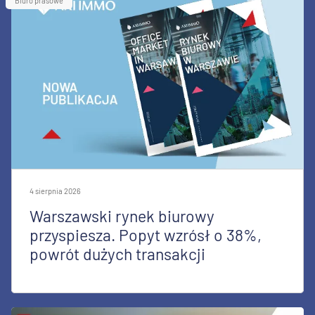
Biuro prasowe
4 sierpnia 2026
Warszawski rynek biurowy
przyspiesza. Popyt wzrósł o 38%,
powrót dużych transakcji