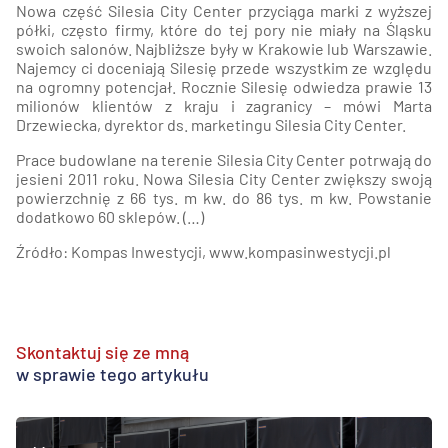
Nowa część Silesia City Center przyciąga marki z wyższej
półki, często firmy, które do tej pory nie miały na Śląsku
swoich salonów. Najbliższe były w Krakowie lub Warszawie.
Najemcy ci doceniają Silesię przede wszystkim ze względu
na ogromny potencjał. Rocznie Silesię odwiedza prawie 13
milionów klientów z kraju i zagranicy – mówi Marta
Drzewiecka, dyrektor ds. marketingu Silesia City Center.
Prace budowlane na terenie Silesia City Center potrwają do
jesieni 2011 roku. Nowa Silesia City Center zwiększy swoją
powierzchnię z 66 tys. m kw. do 86 tys. m kw. Powstanie
dodatkowo 60 sklepów. (…)
Źródło: Kompas Inwestycji, www.kompasinwestycji.pl
Skontaktuj się ze mną
w sprawie tego artykułu