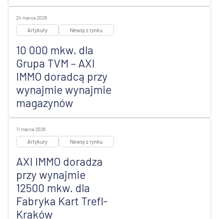
24 marca 2026
Artykuły
Newsy z rynku
10 000 mkw. dla
Grupa TVM – AXI
IMMO doradcą przy
wynajmie wynajmie
magazynów
11 marca 2026
Artykuły
Newsy z rynku
AXI IMMO doradza
przy wynajmie
12500 mkw. dla
Fabryka Kart Trefl-
Kraków