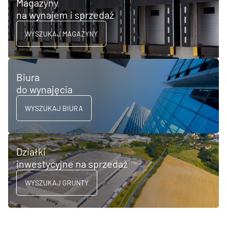
Magazyny
na wynajem i sprzedaż
WYSZUKAJ MAGAZYNY
Biura
do wynajęcia
WYSZUKAJ BIURA
Działki
inwestycyjne na sprzedaż
WYSZUKAJ GRUNTY