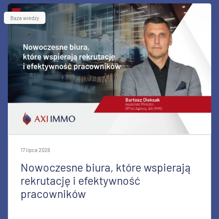
Baza wiedzy
17 lipca 2026
Nowoczesne biura, które wspierają
rekrutację i efektywność
pracowników