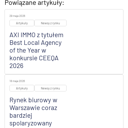
Powiązane artykuły:
29 maja 2026
Artykuły
Newsy z rynku
AXI IMMO z tytułem
Best Local Agency
of the Year w
konkursie CEEQA
2026
18 maja 2026
Artykuły
Newsy z rynku
Rynek biurowy w
Warszawie coraz
bardziej
spolaryzowany