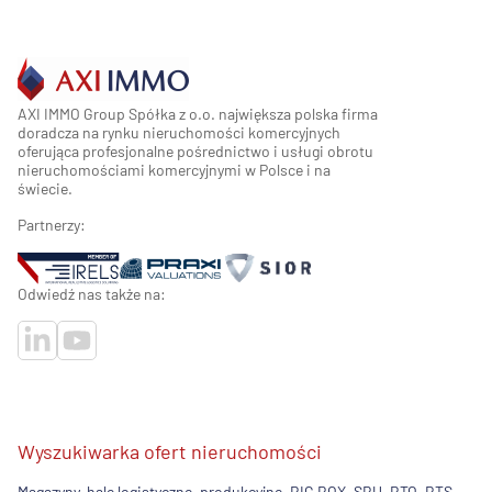
AXI IMMO Group Spółka z o.o. największa polska firma
doradcza na rynku nieruchomości komercyjnych
oferująca profesjonalne pośrednictwo i usługi obrotu
nieruchomościami komercyjnymi w Polsce i na
świecie.
Partnerzy:
Odwiedź nas także na:
Wyszukiwarka ofert nieruchomości
Magazyny, hale logistyczne, produkcyjne, BIG BOX, SBU, BTO, BTS