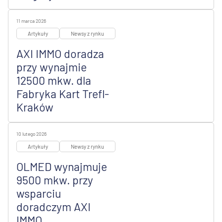
11 marca 2026
Artykuły
Newsy z rynku
AXI IMMO doradza
przy wynajmie
12500 mkw. dla
Fabryka Kart Trefl-
Kraków
10 lutego 2026
Artykuły
Newsy z rynku
OLMED wynajmuje
9500 mkw. przy
wsparciu
doradczym AXI
IMMO