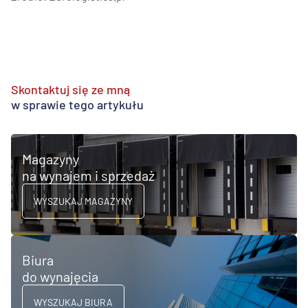
Skontaktuj się ze mną
w sprawie tego artykułu
Magazyny
na wynajem i sprzedaż
WYSZUKAJ MAGAZYNY
Biura
do wynajęcia
WYSZUKAJ BIURA