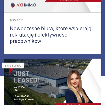
17 lipca 2026
Nowoczesne biura, które wspierają
rekrutację i efektywność
pracowników
Biuro prasowe