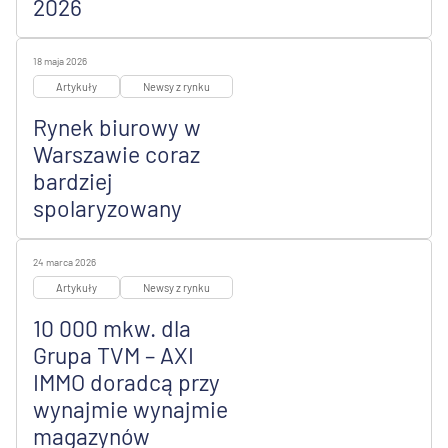
2026
18 maja 2026
Artykuły
Newsy z rynku
Rynek biurowy w
Warszawie coraz
bardziej
spolaryzowany
24 marca 2026
Artykuły
Newsy z rynku
10 000 mkw. dla
Grupa TVM – AXI
IMMO doradcą przy
wynajmie wynajmie
magazynów