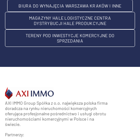
BIURA DO WYNAJĘCIA WARSZAWA KRAKÓW I INNE
MAGAZYNY HALE LOGISTYCZNE CENTRA
DYSTRYBUCJI HALE PRODUKCYJNE
TERENY POD INWESTYCJE KOMERCYJNE DO
SPRZEDANIA
AXI IMMO Group Spółka z o.o. największa polska firma
doradcza na rynku nieruchomości komercyjnych
oferująca profesjonalne pośrednictwo i usługi obrotu
nieruchomościami komercyjnymi w Polsce i na
świecie.
Partnerzy: