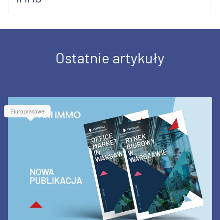
Ostatnie artykuły
Biuro prasowe