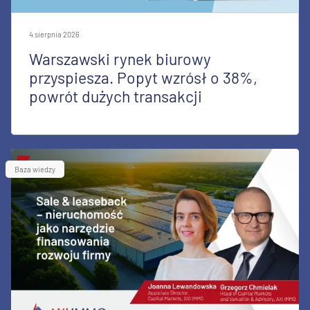
4 sierpnia 2026
Warszawski rynek biurowy
przyspiesza. Popyt wzrósł o 38%,
powrót dużych transakcji
Baza wiedzy