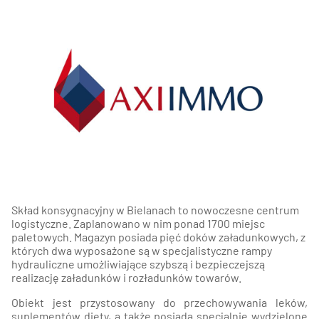
Skład konsygnacyjny w Bielanach to nowoczesne centrum
logistyczne. Zaplanowano w nim ponad 1700 miejsc
paletowych. Magazyn posiada pięć doków załadunkowych, z
których dwa wyposażone są w specjalistyczne rampy
hydrauliczne umożliwiające szybszą i bezpieczejszą
realizację załadunków i rozładunków towarów.
Obiekt jest przystosowany do przechowywania leków,
suplementów diety, a także posiada specjalnie wydzielone