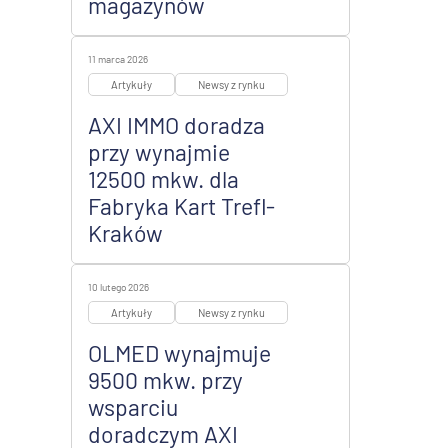
magazynów
11 marca 2026
Artykuły
Newsy z rynku
AXI IMMO doradza
przy wynajmie
12500 mkw. dla
Fabryka Kart Trefl-
Kraków
10 lutego 2026
Artykuły
Newsy z rynku
OLMED wynajmuje
9500 mkw. przy
wsparciu
doradczym AXI