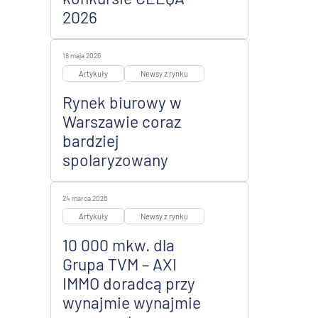
2026
18 maja 2026
Artykuły
Newsy z rynku
Rynek biurowy w
Warszawie coraz
bardziej
spolaryzowany
24 marca 2026
Artykuły
Newsy z rynku
10 000 mkw. dla
Grupa TVM – AXI
IMMO doradcą przy
wynajmie wynajmie