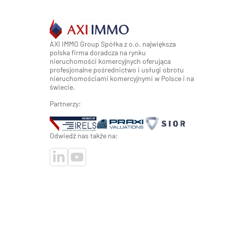
AXI IMMO Group Spółka z o.o. największa
polska firma doradcza na rynku
nieruchomości komercyjnych oferująca
profesjonalne pośrednictwo i usługi obrotu
nieruchomościami komercyjnymi w Polsce i na
świecie.
Partnerzy:
Odwiedź nas także na: