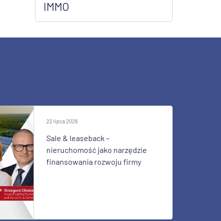
IMMO
22 lipca 2026
Sale & leaseback –
nieruchomość jako narzędzie
finansowania rozwoju firmy