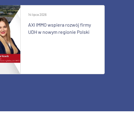
14 lipca 2026
AXI IMMO wspiera rozwój firmy
UDH w nowym regionie Polski