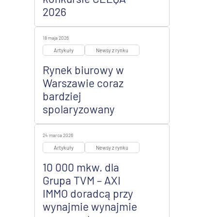
2026
18 maja 2026
Artykuły
Newsy z rynku
Rynek biurowy w
Warszawie coraz
bardziej
spolaryzowany
24 marca 2026
Artykuły
Newsy z rynku
10 000 mkw. dla
Grupa TVM – AXI
IMMO doradcą przy
wynajmie wynajmie