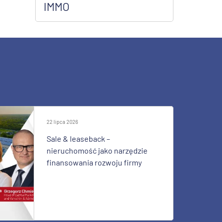
IMMO
22 lipca 2026
Sale & leaseback –
nieruchomość jako narzędzie
finansowania rozwoju firmy