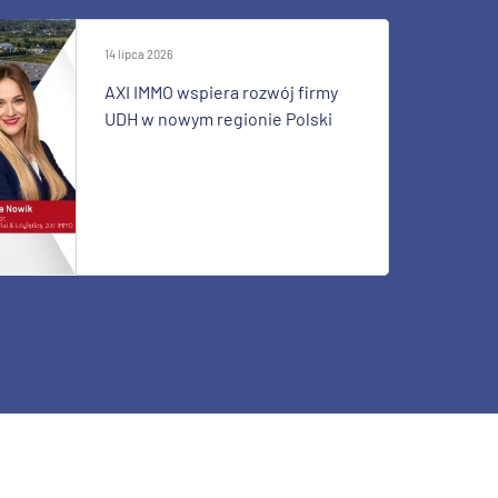
14 lipca 2026
AXI IMMO wspiera rozwój firmy
UDH w nowym regionie Polski