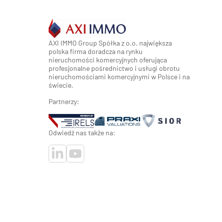
AXI IMMO Group Spółka z o.o. największa
polska firma doradcza na rynku
nieruchomości komercyjnych oferująca
profesjonalne pośrednictwo i usługi obrotu
nieruchomościami komercyjnymi w Polsce i na
świecie.
Partnerzy:
Odwiedź nas także na: