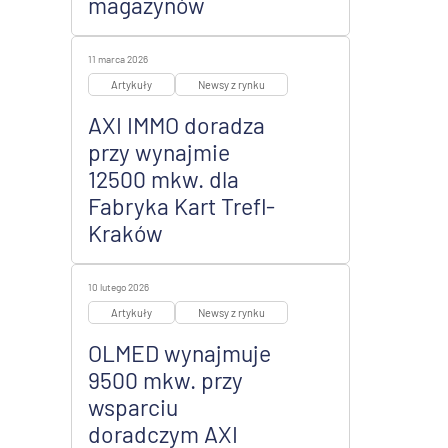
magazynów
11 marca 2026
Artykuły
Newsy z rynku
AXI IMMO doradza
przy wynajmie
12500 mkw. dla
Fabryka Kart Trefl-
Kraków
10 lutego 2026
Artykuły
Newsy z rynku
OLMED wynajmuje
9500 mkw. przy
wsparciu
doradczym AXI