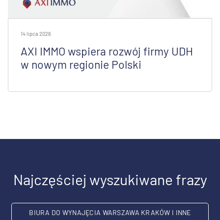
14 lipca 2026
AXI IMMO wspiera rozwój firmy UDH
w nowym regionie Polski
Najczęściej wyszukiwane frazy
BIURA DO WYNAJĘCIA WARSZAWA KRAKÓW I INNE