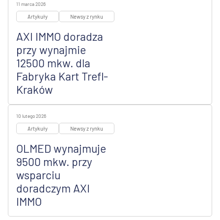
11 marca 2026
Artykuły
Newsy z rynku
AXI IMMO doradza
przy wynajmie
12500 mkw. dla
Fabryka Kart Trefl-
Kraków
10 lutego 2026
Artykuły
Newsy z rynku
OLMED wynajmuje
9500 mkw. przy
wsparciu
doradczym AXI
IMMO