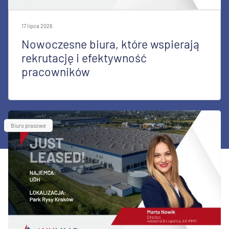
17 lipca 2026
Nowoczesne biura, które wspierają
rekrutację i efektywność
pracowników
Biuro prasowe