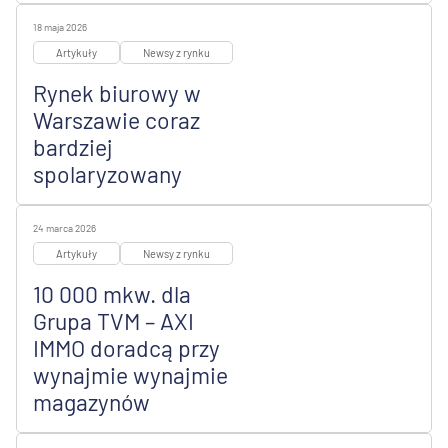
18 maja 2026
Artykuły
Newsy z rynku
Rynek biurowy w
Warszawie coraz
bardziej
spolaryzowany
24 marca 2026
Artykuły
Newsy z rynku
10 000 mkw. dla
Grupa TVM – AXI
IMMO doradcą przy
wynajmie wynajmie
magazynów