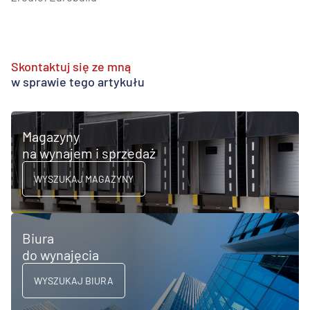
Skontaktuj się ze mną
w sprawie tego artykułu
Magazyny
na wynajem i sprzedaż
WYSZUKAJ MAGAZYNY
Biura
do wynajęcia
WYSZUKAJ BIURA