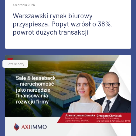
4 sierpnia 2026
Warszawski rynek biurowy
przyspiesza. Popyt wzrósł o 38%,
powrót dużych transakcji
Baza wiedzy