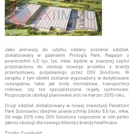
Jako pierwszy do użytku oddany zostanie oddział,
zlokalizowany w gdańskim Prologis Park. Magazyn o
powierzchni 4,5 tys. tys. mkw. będzie w znacznej części
przeznaczony do obsługi nowego projektu z branży
przemysłowej, pozyskanego przez DSV Solutions. W
związku z tym obiekt zostanie wyposażony w dedykowane
rozwiązania, takie jak stoły montażowe, transportery
rolkowe, czy też specjalistyczne regały systemowe.
Rozpoczęcie obsługi planowane jest na marzec 2015 roku.
Drugi oddział, zlokalizowany w nowej inwestycji Panattoni
Park Sosnowiec obejmie powierzchnię blisko 6,5 tys. mkw.
Od maja 2015 roku DSV Solutions rozpocznie w nim pełen
zakres obsługi dla nowego klienta z branży healthcare.
Źródło: Eurobuild