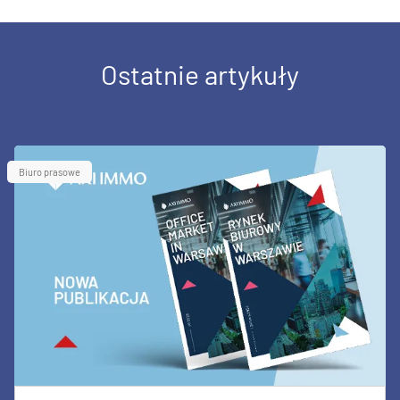
Ostatnie artykuły
Biuro prasowe