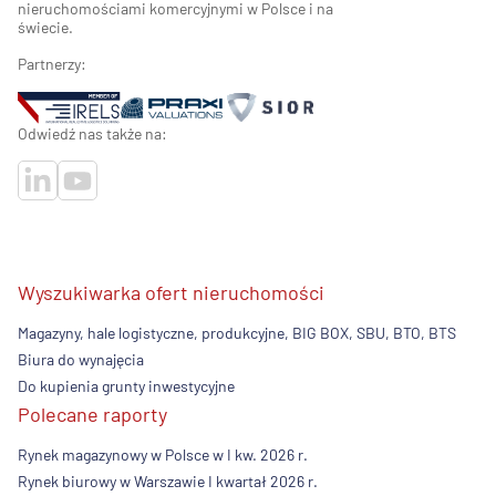
nieruchomościami komercyjnymi w Polsce i na
świecie.
Partnerzy:
Odwiedź nas także na:
Wyszukiwarka ofert nieruchomości
Magazyny, hale logistyczne, produkcyjne, BIG BOX, SBU, BTO, BTS
Biura do wynajęcia
Do kupienia grunty inwestycyjne
Polecane raporty
Rynek magazynowy w Polsce w I kw. 2026 r.
Rynek biurowy w Warszawie I kwartał 2026 r.