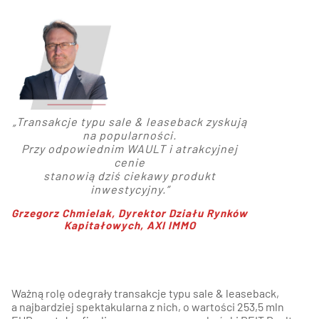
„Transakcje typu sale & leaseback zyskują
na popularności.
Przy odpowiednim WAULT i atrakcyjnej
cenie
stanowią dziś ciekawy produkt
inwestycyjny
.”
Grzegorz Chmielak,
Dyrektor Działu Rynków
Kapitałowych
, AXI IMMO
Ważną rolę odegrały transakcje typu sale & leaseback,
a najbardziej spektakularna z nich, o wartości 253,5 mln