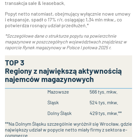
transakcja sale & leaseback.
Popyt netto natomiast, obejmujący wyłącznie nowe umowy
i ekspansje, spadł o 17% r/r, osiągając 1,34 mln mkw., co
potwierdza rosnący udział przedłużeń.*
*Szczegółowe dane o strukturze popytu na powierzchnie
magazynowe w poszczególnych województwach znajdziesz w
raporcie Rynek magazynowy w Polsce I połowa 2025 r.
TOP 3
Regiony z największą aktywnością
najemców magazynowych
Mazowsze
566 tys. mkw.
Śląsk
524 tys. mkw.
Dolny Śląsk
429 tys. mkw.**
**Na Dolnym Śląsku szczególnie wyróżnił się Wrocław, gdzie
największy udział w popycie netto miały firmy z sektora e-
commerce.