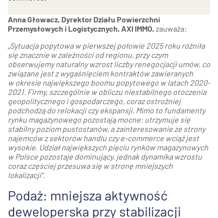
Anna Głowacz, Dyrektor Działu Powierzchni
Przemysłowych i Logistycznych, AXI IMMO,
zauważa:
„Sytuacja popytowa w pierwszej połowie 2025 roku różniła
się znacznie w zależności od regionu, przy czym
obserwujemy naturalny wzrost liczby renegocjacji umów, co
związane jest z wygaśnięciem kontraktów zawieranych
w okresie największego boomu popytowego w latach 2020-
2021. Firmy, szczególnie w obliczu niestabilnego otoczenia
geopolitycznego i gospodarczego, coraz ostrożniej
podchodzą do relokacji czy ekspansji. Mimo to fundamenty
rynku magazynowego pozostają mocne: utrzymuje się
stabilny poziom pustostanów, a zainteresowanie ze strony
najemców z sektorów handlu czy e-commerce wciąż jest
wysokie. Udział największych pięciu rynków magazynowych
w Polsce pozostaje dominujący, jednak dynamika wzrostu
coraz częściej przesuwa się w stronę mniejszych
lokalizacji”.
Podaż: mniejsza aktywność
deweloperska przy stabilizacji