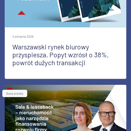
4 sierpnia 2026
Warszawski rynek biurowy
przyspiesza. Popyt wzrósł o 38%,
powrót dużych transakcji
Baza wiedzy