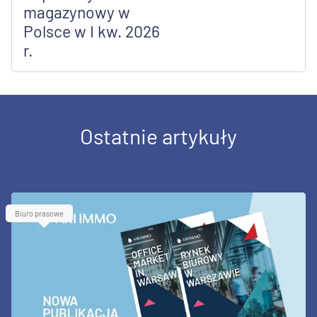
magazynowy w
Polsce w I kw. 2026
r.
Ostatnie artykuły
Biuro prasowe