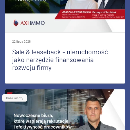
22 lipca 2026
Sale & leaseback – nieruchomość
jako narzędzie finansowania
rozwoju firmy
Baza wiedzy