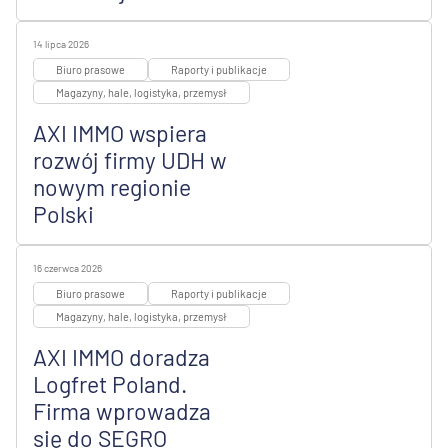
14 lipca 2026
Biuro prasowe
Raporty i publikacje
Magazyny, hale, logistyka, przemysł
AXI IMMO wspiera
rozwój firmy UDH w
nowym regionie
Polski
16 czerwca 2026
Biuro prasowe
Raporty i publikacje
Magazyny, hale, logistyka, przemysł
AXI IMMO doradza
Logfret Poland.
Firma wprowadza
się do SEGRO