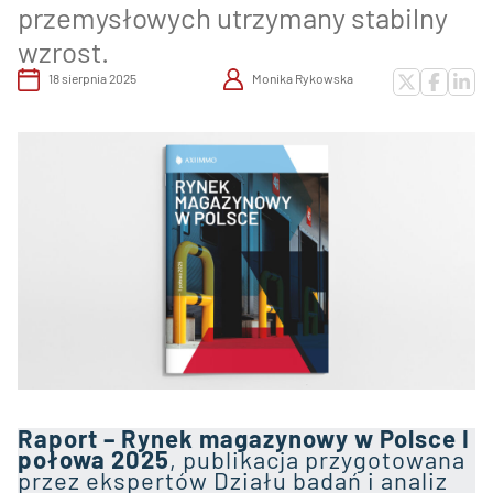
przemysłowych utrzymany stabilny
wzrost.
18 sierpnia 2025
Monika Rykowska
Raport – Rynek magazynowy w Polsce I
połowa 2025
, publikacja przygotowana
przez ekspertów Działu badań i analiz