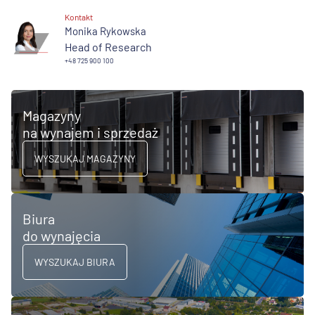
Kontakt
Monika Rykowska
Head of Research
+48 725 900 100
Magazyny
na wynajem i sprzedaż
WYSZUKAJ MAGAZYNY
Biura
do wynajęcia
WYSZUKAJ BIURA