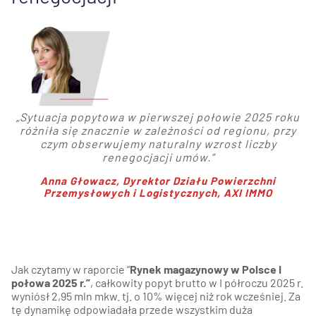
„
Sytuacja popytowa w pierwszej połowie 2025 roku
różniła się znacznie w zależności od regionu, przy
czym obserwujemy naturalny wzrost liczby
renegocjacji umów
.”
Anna Głowacz,
Dyrektor Działu Powierzchni
Przemysłowych i Logistycznych
, AXI IMMO
Jak czytamy w raporcie “
Rynek magazynowy w Polsce I
połowa 2025 r.”
, całkowity popyt brutto w I półroczu 2025 r.
wyniósł 2,95 mln mkw. tj. o 10% więcej niż rok wcześniej. Za
tę dynamikę odpowiadała przede wszystkim duża