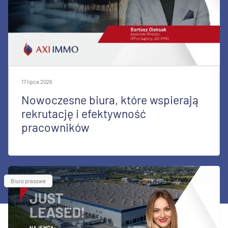
17 lipca 2026
Nowoczesne biura, które wspierają
rekrutację i efektywność
pracowników
Biuro prasowe