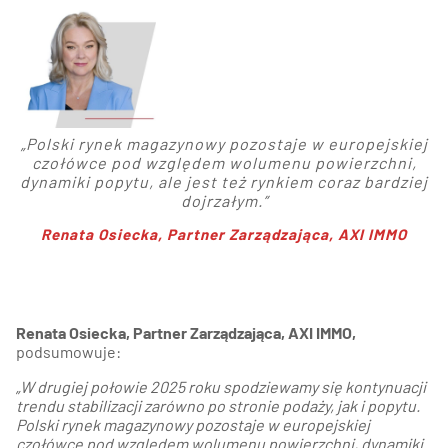
„
Polski rynek magazynowy pozostaje w europejskiej
czołówce pod względem wolumenu powierzchni,
dynamiki popytu, ale jest też rynkiem coraz bardziej
dojrzałym
.”
Renata Osiecka
,
Partner Zarządzająca
, AXI IMMO
Renata Osiecka, Partner Zarządzająca, AXI IMMO,
podsumowuje:
„W drugiej połowie 2025 roku spodziewamy się kontynuacji
trendu stabilizacji zarówno po stronie podaży, jak i popytu.
Polski rynek magazynowy pozostaje w europejskiej
czołówce pod względem wolumenu powierzchni, dynamiki