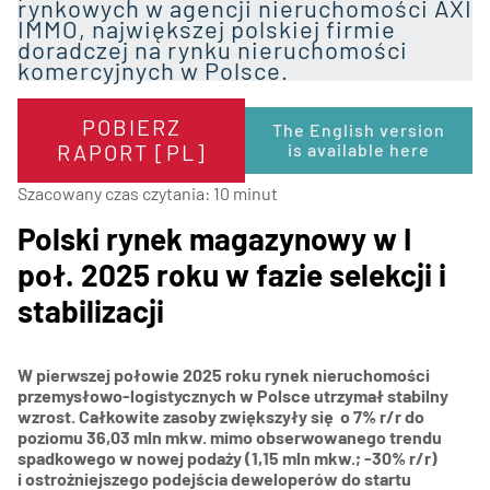
rynkowych w agencji nieruchomości AXI
IMMO, największej polskiej firmie
doradczej na rynku nieruchomości
komercyjnych w Polsce.
POBIERZ
The English version
RAPORT [PL]
is available here
Szacowany czas czytania:
10
minut
Polski rynek magazynowy w I
poł. 2025 roku w fazie selekcji i
stabilizacji
W pierwszej połowie 2025 roku rynek nieruchomości
przemysłowo-logistycznych w Polsce utrzymał stabilny
wzrost. Całkowite zasoby zwiększyły się o 7% r/r do
poziomu 36,03 mln mkw. mimo obserwowanego trendu
spadkowego w nowej podaży (1,15 mln mkw.; -30% r/r)
i ostrożniejszego podejścia deweloperów do startu