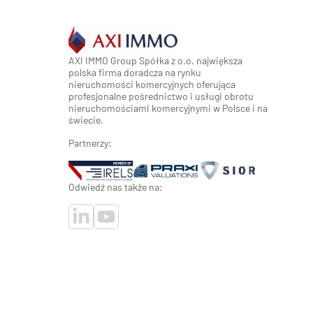
AXI IMMO Group Spółka z o.o. największa
polska firma doradcza na rynku
nieruchomości komercyjnych oferująca
profesjonalne pośrednictwo i usługi obrotu
nieruchomościami komercyjnymi w Polsce i na
świecie.
Partnerzy:
Odwiedź nas także na: