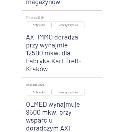
magazynów
11 marca 2026
Artykuły
Newsy z rynku
AXI IMMO doradza
przy wynajmie
12500 mkw. dla
Fabryka Kart Trefl-
Kraków
10 lutego 2026
Artykuły
Newsy z rynku
OLMED wynajmuje
9500 mkw. przy
wsparciu
doradczym AXI