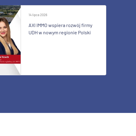
14 lipca 2026
AXI IMMO wspiera rozwój firmy
UDH w nowym regionie Polski