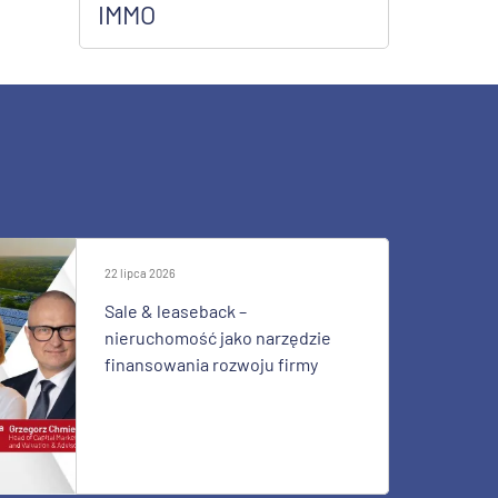
IMMO
22 lipca 2026
Sale & leaseback –
nieruchomość jako narzędzie
finansowania rozwoju firmy