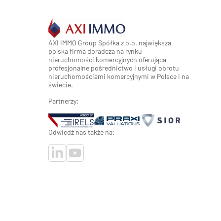
AXI IMMO Group Spółka z o.o. największa
polska firma doradcza na rynku
nieruchomości komercyjnych oferująca
profesjonalne pośrednictwo i usługi obrotu
nieruchomościami komercyjnymi w Polsce i na
świecie.
Partnerzy:
Odwiedź nas także na: