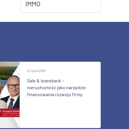
IMMO
22 lipca 2026
Sale & leaseback –
nieruchomość jako narzędzie
finansowania rozwoju firmy