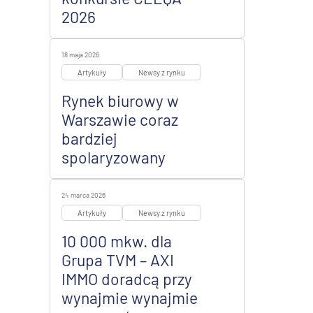
2026
18 maja 2026
Artykuły
Newsy z rynku
Rynek biurowy w
Warszawie coraz
bardziej
spolaryzowany
24 marca 2026
Artykuły
Newsy z rynku
10 000 mkw. dla
Grupa TVM – AXI
IMMO doradcą przy
wynajmie wynajmie