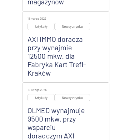
magazynów
11 marca 2026
Artykuły
Newsy z rynku
AXI IMMO doradza
przy wynajmie
12500 mkw. dla
Fabryka Kart Trefl-
Kraków
10 lutego 2026
Artykuły
Newsy z rynku
OLMED wynajmuje
9500 mkw. przy
wsparciu
doradczym AXI