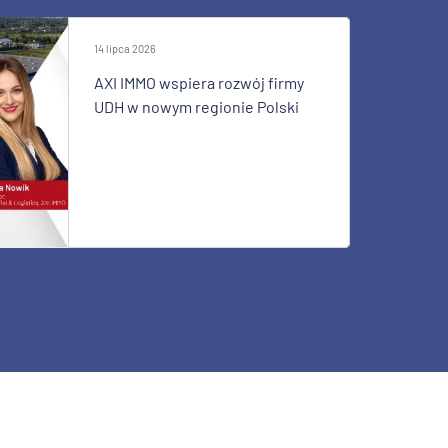
14 lipca 2026
AXI IMMO wspiera rozwój firmy
UDH w nowym regionie Polski