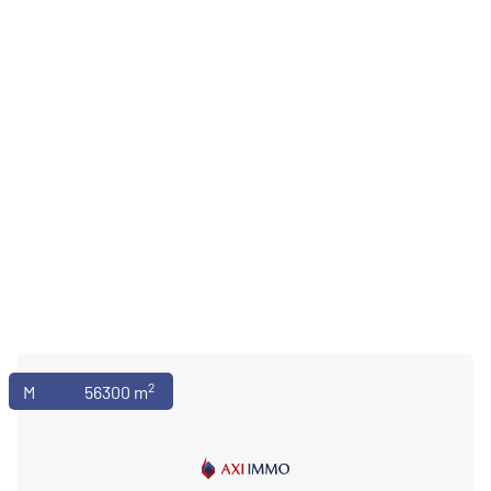
2
Magazyny
56300 m