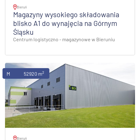
Bieruń
Magazyny wysokiego składowania
blisko A1 do wynajęcia na Górnym
Śląsku
Centrum logistyczno - magazynowe w Bieruniu
2
Magazyny
52920 m
Bieruń