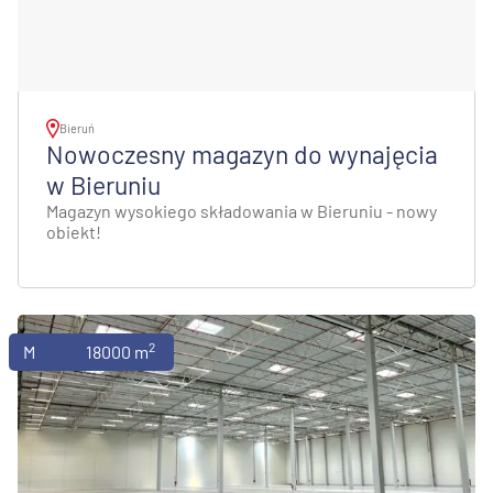
Bieruń
Nowoczesny magazyn do wynajęcia
w Bieruniu
Magazyn wysokiego składowania w Bieruniu - nowy
obiekt!
2
Magazyny
18000 m