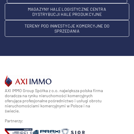
MAGAZYNY HALE LOGISTYCZNE CENTRA
DYSTRYBUCJI HALE PRODUKCYJNE
TERENY POD INWESTYCJE KOMERCYJNE DO
SPRZEDANIA
AXI IMMO Group Spółka z o.o. największa polska firma
doradcza na rynku nieruchomości komercyjnych
oferująca profesjonalne pośrednictwo i usługi obrotu
nieruchomościami komercyjnymi w Polsce i na
świecie.
Partnerzy: