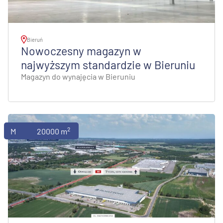
Bieruń
Nowoczesny magazyn w
najwyższym standardzie w Bieruniu
Magazyn do wynajęcia w Bieruniu
2
Magazyny
20000 m