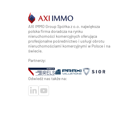
AXI IMMO Group Spółka z o.o. największa
polska firma doradcza na rynku
nieruchomości komercyjnych oferująca
profesjonalne pośrednictwo i usługi obrotu
nieruchomościami komercyjnymi w Polsce i na
świecie.
Partnerzy:
Odwiedź nas także na: