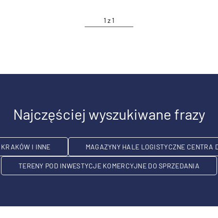
1
z
1
Najczęściej wyszukiwane frazy
KRAKÓW I INNE
MAGAZYNY HALE LOGISTYCZNE CENTRA 
TERENY POD INWESTYCJE KOMERCYJNE DO SPRZEDANIA