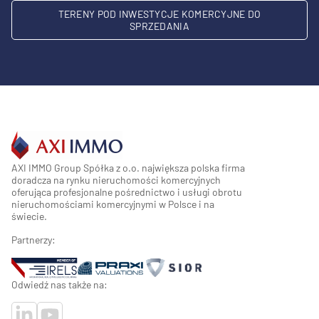
TERENY POD INWESTYCJE KOMERCYJNE DO
SPRZEDANIA
AXI IMMO Group Spółka z o.o. największa polska firma
doradcza na rynku nieruchomości komercyjnych
oferująca profesjonalne pośrednictwo i usługi obrotu
nieruchomościami komercyjnymi w Polsce i na
świecie.
Partnerzy:
Odwiedź nas także na: