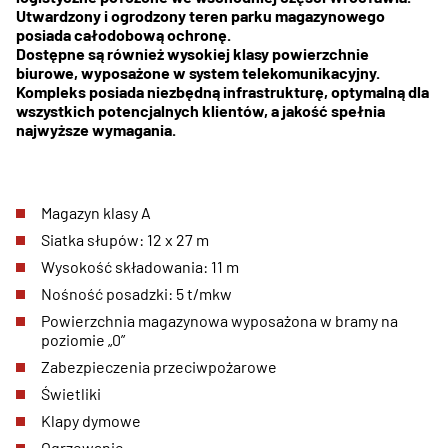
Utwardzony i ogrodzony teren parku magazynowego
posiada całodobową ochronę.
Dostępne są również wysokiej klasy powierzchnie
biurowe, wyposażone w system telekomunikacyjny.
Kompleks posiada niezbędną infrastrukturę, optymalną dla
wszystkich potencjalnych klientów, a jakość spełnia
najwyższe wymagania.
Magazyn klasy A
Siatka słupów: 12 x 27 m
Wysokość składowania: 11 m
Nośność posadzki: 5 t/mkw
Powierzchnia magazynowa wyposażona w bramy na
poziomie „0”
Zabezpieczenia przeciwpożarowe
Świetliki
Klapy dymowe
Ogrzewanie