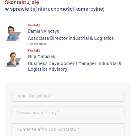
Skontaktuj się
w sprawie tej nieruchomości komercyjnej
Kontakt
Damian Kińczyk
Associate Director Industrial & Logistics
+48 725 300 600
Kontakt
Mira Matusiak
Business Development Manager Industrial &
Logistics Advisory
Imię i Nazwisko
*
Nazwa twojej firmy
*
Numer telefonu do kontaktu
*