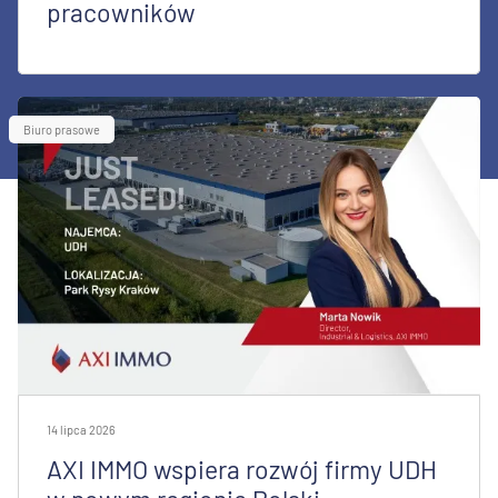
pracowników
Biuro prasowe
14 lipca 2026
AXI IMMO wspiera rozwój firmy UDH