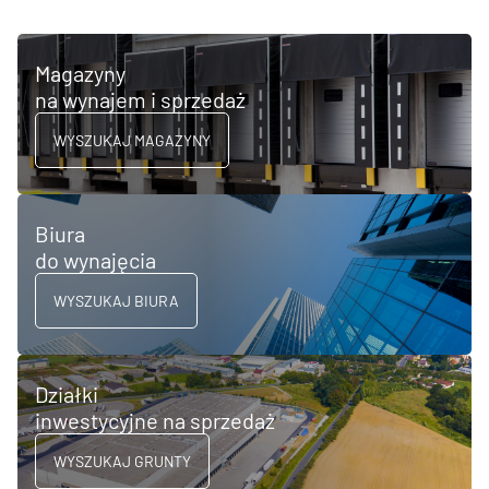
Magazyny
na wynajem i sprzedaż
WYSZUKAJ MAGAZYNY
Biura
do wynajęcia
WYSZUKAJ BIURA
Działki
inwestycyjne na sprzedaż
WYSZUKAJ GRUNTY