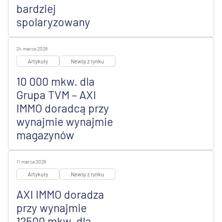
bardziej
spolaryzowany
24 marca 2026
Artykuły
Newsy z rynku
10 000 mkw. dla
Grupa TVM – AXI
IMMO doradcą przy
wynajmie wynajmie
magazynów
11 marca 2026
Artykuły
Newsy z rynku
AXI IMMO doradza
przy wynajmie
12500 mkw. dla