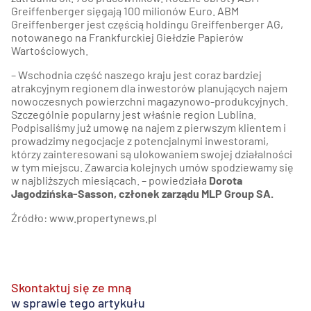
Greiffenberger sięgają 100 milionów Euro. ABM
Greiffenberger jest częścią holdingu Greiffenberger AG,
notowanego na Frankfurckiej Giełdzie Papierów
Wartościowych.
– Wschodnia część naszego kraju jest coraz bardziej
atrakcyjnym regionem dla inwestorów planujących najem
nowoczesnych powierzchni magazynowo-produkcyjnych.
Szczególnie popularny jest właśnie region Lublina.
Podpisaliśmy już umowę na najem z pierwszym klientem i
prowadzimy negocjacje z potencjalnymi inwestorami,
którzy zainteresowani są ulokowaniem swojej działalności
w tym miejscu. Zawarcia kolejnych umów spodziewamy się
w najbliższych miesiącach. – powiedziała
Dorota
Jagodzińska-Sasson, członek zarządu MLP Group SA.
Źródło: www.propertynews.pl
Skontaktuj się ze mną
w sprawie tego artykułu