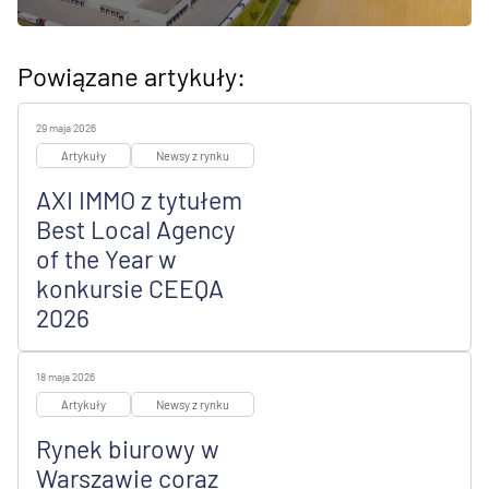
Powiązane artykuły:
29 maja 2026
Artykuły
Newsy z rynku
AXI IMMO z tytułem
Best Local Agency
of the Year w
konkursie CEEQA
2026
18 maja 2026
Artykuły
Newsy z rynku
Rynek biurowy w
Warszawie coraz