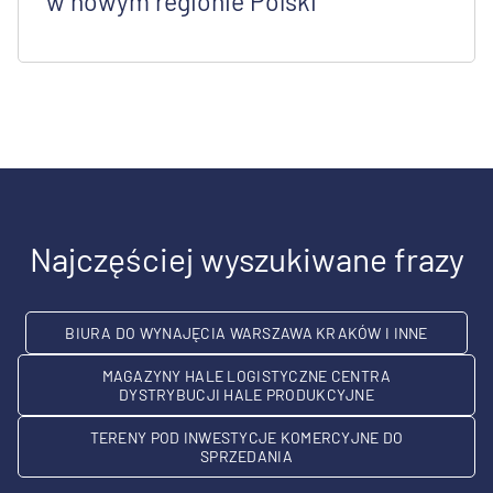
w nowym regionie Polski
Najczęściej wyszukiwane frazy
BIURA DO WYNAJĘCIA WARSZAWA KRAKÓW I INNE
MAGAZYNY HALE LOGISTYCZNE CENTRA
DYSTRYBUCJI HALE PRODUKCYJNE
TERENY POD INWESTYCJE KOMERCYJNE DO
SPRZEDANIA