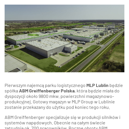
Pierwszym najemcą parku logistycznego
MLP Lublin
będzie
spółka
ABM Greiffenberger Polska
, która będzie miała do
dyspozycji około 9800 mkw. powierzchni magazynowo-
produkcyjnej. Gotowy magazyn w MLP Group w Lublinie
zostanie przekazany do użytku pod koniec tego roku.
ABM Greiffenberger specjalizuje się w produkcji silników i
systemów napędowych. Obecnie na całym świecie
zatrudnia ok. 700 pracowników. Roczne obroty ABM