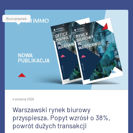
Biuro prasowe
4 sierpnia 2026
Warszawski rynek biurowy
przyspiesza. Popyt wzrósł o 38%,
powrót dużych transakcji