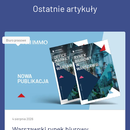
Ostatnie artykuły
Biuro prasowe
4 sierpnia 2026
Warszawski rynek biurowy