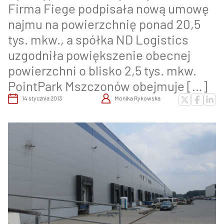
Firma Fiege podpisała nową umowę
najmu na powierzchnię ponad 20,5
tys. mkw., a spółka ND Logistics
uzgodniła powiększenie obecnej
powierzchni o blisko 2,5 tys. mkw.
PointPark Mszczonów obejmuje […]
14 stycznia 2013
Monika Rykowska