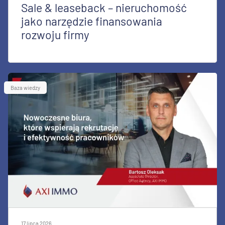
Sale & leaseback – nieruchomość
jako narzędzie finansowania
rozwoju firmy
Baza wiedzy
17 lipca 2026