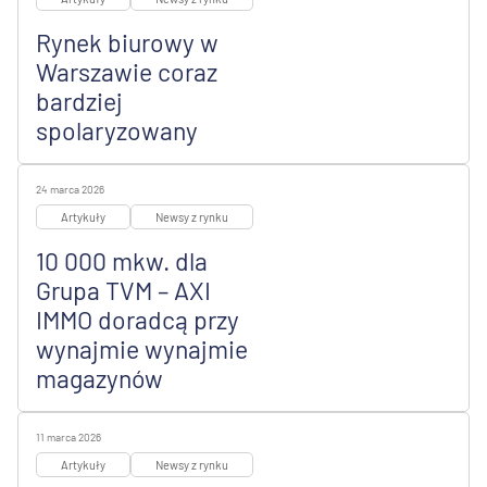
Rynek biurowy w
Warszawie coraz
bardziej
spolaryzowany
24 marca 2026
Artykuły
Newsy z rynku
10 000 mkw. dla
Grupa TVM – AXI
IMMO doradcą przy
wynajmie wynajmie
magazynów
11 marca 2026
Artykuły
Newsy z rynku