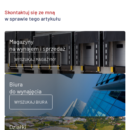
Skontaktuj się ze mną
w sprawie tego artykułu
Magazyny
na wynajem i sprzedaż
WYSZUKAJ MAGAZYNY
Biura
do wynajęcia
WYSZUKAJ BIURA
Działki