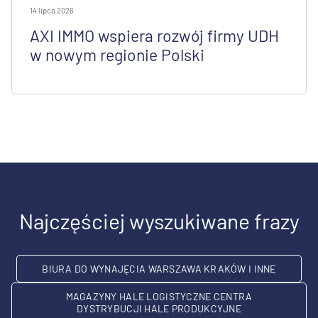
14 lipca 2026
AXI IMMO wspiera rozwój firmy UDH
w nowym regionie Polski
Najczęściej wyszukiwane frazy
BIURA DO WYNAJĘCIA WARSZAWA KRAKÓW I INNE
MAGAZYNY HALE LOGISTYCZNE CENTRA
DYSTRYBUCJI HALE PRODUKCYJNE