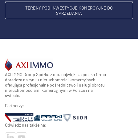
TERENY POD INWESTYCJE KOMERCYJNE DO
SPRZEDANIA
AXI IMMO Group Spółka z o.o. największa polska firma
doradcza na rynku nieruchomości komercyjnych
oferująca profesjonalne pośrednictwo i usługi obrotu
nieruchomościami komercyjnymi w Polsce i na
świecie.
Partnerzy:
Odwiedź nas także na: