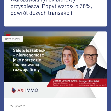
przyspiesza. Popyt wzrósł o 38%,
powrót dużych transakcji
Baza wiedzy
22 lipca 2026