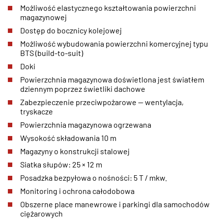
Możliwość elastycznego kształtowania powierzchni
magazynowej
Dostęp do bocznicy kolejowej
Możliwość wybudowania powierzchni komercyjnej typu
BTS (build-to-suit)
Doki
Powierzchnia magazynowa doświetlona jest światłem
dziennym poprzez świetliki dachowe
Zabezpieczenie przeciwpożarowe — wentylacja,
tryskacze
Powierzchnia magazynowa ogrzewana
Wysokość składowania 10 m
Magazyny o konstrukcji stalowej
Siatka słupów: 25 × 12 m
Posadzka bezpyłowa o nośności: 5 T / mkw.
Monitoring i ochrona całodobowa
Obszerne place manewrowe i parkingi dla samochodów
ciężarowych