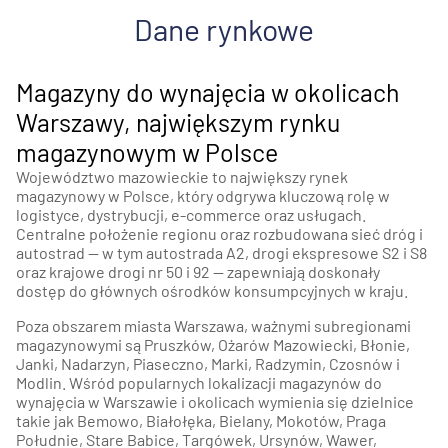
Dane rynkowe
Magazyny do wynajęcia w okolicach
Warszawy, największym rynku
magazynowym w Polsce
Województwo mazowieckie to największy rynek
magazynowy w Polsce, który odgrywa kluczową rolę w
logistyce, dystrybucji, e-commerce oraz usługach.
Centralne położenie regionu oraz rozbudowana sieć dróg i
autostrad — w tym autostrada A2, drogi ekspresowe S2 i S8
oraz krajowe drogi nr 50 i 92 — zapewniają doskonały
dostęp do głównych ośrodków konsumpcyjnych w kraju.
Poza obszarem miasta Warszawa, ważnymi subregionami
magazynowymi są Pruszków, Ożarów Mazowiecki, Błonie,
Janki, Nadarzyn, Piaseczno, Marki, Radzymin, Czosnów i
Modlin. Wśród popularnych lokalizacji magazynów do
wynajęcia w Warszawie i okolicach wymienia się dzielnice
takie jak Bemowo, Białołęka, Bielany, Mokotów, Praga
Południe, Stare Babice, Targówek, Ursynów, Wawer,