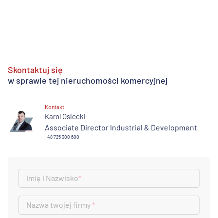
Skontaktuj się
w sprawie tej nieruchomości komercyjnej
Kontakt
Karol Osiecki
Associate Director Industrial & Development
+48 725 300 600
Imię i Nazwisko
*
Nazwa twojej firmy
*