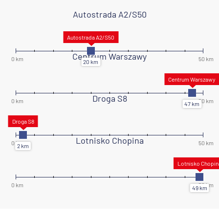
Autostrada A2/S50
Centrum Warszawy
Droga S8
Lotnisko Chopina