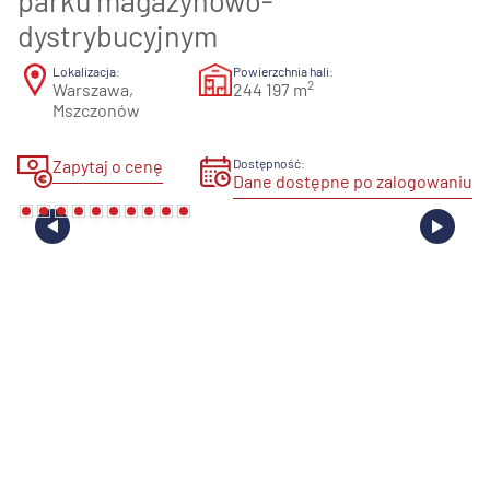
parku magazynowo-
dystrybucyjnym
Lokalizacja:
Powierzchnia hali:
2
Warszawa,
244 197 m
Mszczonów
Zapytaj o cenę
Dostępność:
Dane dostępne po zalogowaniu