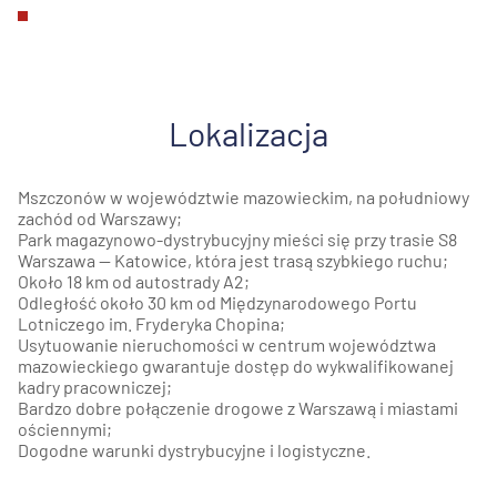
Lokalizacja
Mszczonów w województwie mazowieckim, na południowy
zachód od Warszawy;
Park magazynowo-dystrybucyjny mieści się przy trasie S8
Warszawa — Katowice, która jest trasą szybkiego ruchu;
Około 18 km od autostrady A2;
Odległość około 30 km od Międzynarodowego Portu
Lotniczego im. Fryderyka Chopina;
Usytuowanie nieruchomości w centrum województwa
mazowieckiego gwarantuje dostęp do wykwalifikowanej
kadry pracowniczej;
Bardzo dobre połączenie drogowe z Warszawą i miastami
ościennymi;
Dogodne warunki dystrybucyjne i logistyczne.