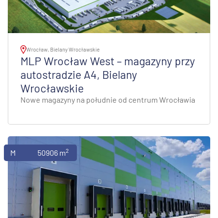
Wrocław, Bielany Wrocławskie
MLP Wrocław West – magazyny przy
autostradzie A4, Bielany
Wrocławskie
Nowe magazyny na południe od centrum Wrocławia
2
Magazyny
50906 m