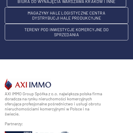
BIURA DO WYNAJĘCIA WARSZAWA KRAKÓW I INNE
MAGAZYNY HALE LOGISTYCZNE CENTRA
DYSTRYBUCJI HALE PRODUKCYJNE
TERENY POD INWESTYCJE KOMERCYJNE DO
SPRZEDANIA
AXI IMMO Group Spółka z o.o. największa polska firma
doradcza na rynku nieruchomości komercyjnych
oferująca profesjonalne pośrednictwo i usługi obrotu
nieruchomościami komercyjnymi w Polsce i na
świecie.
Partnerzy: