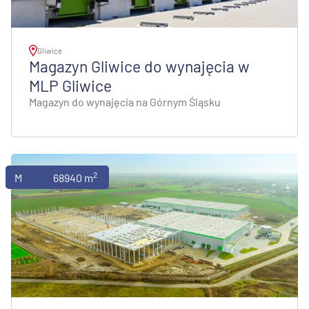
Gliwice
Magazyn Gliwice do wynajęcia w
MLP Gliwice
Magazyn do wynajęcia na Górnym Śląsku
2
Magazyny
68940 m