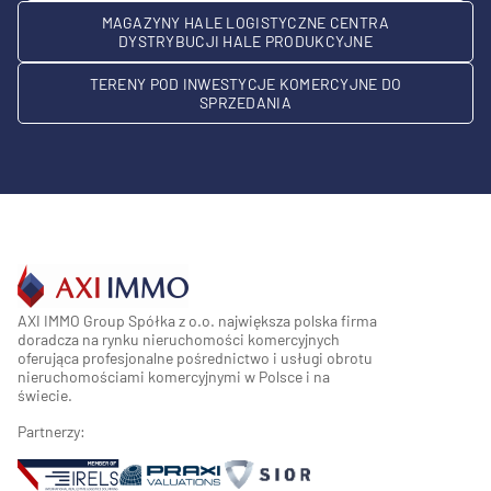
MAGAZYNY HALE LOGISTYCZNE CENTRA
DYSTRYBUCJI HALE PRODUKCYJNE
TERENY POD INWESTYCJE KOMERCYJNE DO
SPRZEDANIA
AXI IMMO Group Spółka z o.o. największa polska firma
doradcza na rynku nieruchomości komercyjnych
oferująca profesjonalne pośrednictwo i usługi obrotu
nieruchomościami komercyjnymi w Polsce i na
świecie.
Partnerzy: