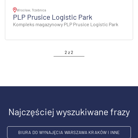
Wrocław, Trzebnica
PLP Prusice Logistic Park
Kompleks magazynowy PLP Prusice Logistic Park
2
z
2
Najczęściej wyszukiwane frazy
BIURA DO WYNAJĘCIA WARSZAWA KRAKÓW I INNE