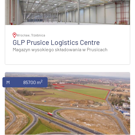
Wrocław, Trzebnica
GLP Prusice Logistics Centre
Magazyn wysokiego składowania w Prusicach
2
Magazyny
85700 m