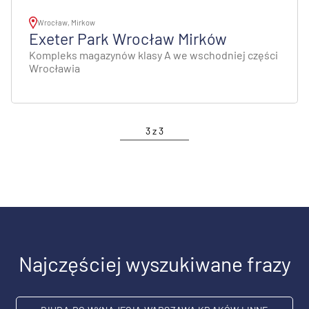
Wrocław, Mirkow
Exeter Park Wrocław Mirków
Kompleks magazynów klasy A we wschodniej części
Wrocławia
3
z
3
Najczęściej wyszukiwane frazy