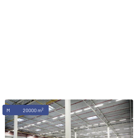
2
Magazyny
20000 m