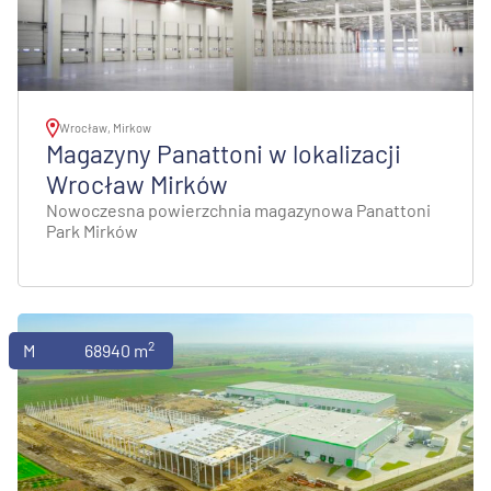
Wrocław, Mirkow
Magazyny Panattoni w lokalizacji
Wrocław Mirków
Nowoczesna powierzchnia magazynowa Panattoni
Park Mirków
2
Magazyny
68940 m