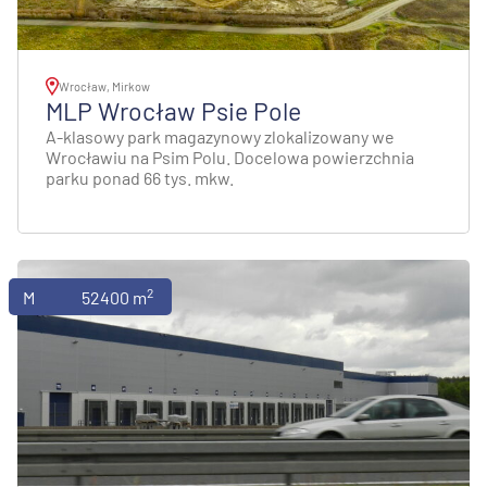
Wrocław, Mirkow
MLP Wrocław Psie Pole
A-klasowy park magazynowy zlokalizowany we
Wrocławiu na Psim Polu. Docelowa powierzchnia
parku ponad 66 tys. mkw.
2
Magazyny
52400 m