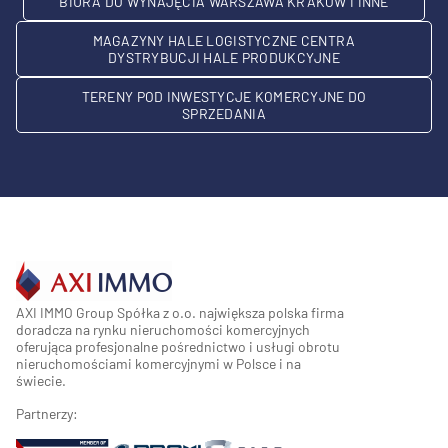
BIURA DO WYNAJĘCIA WARSZAWA KRAKÓW I INNE
MAGAZYNY HALE LOGISTYCZNE CENTRA
DYSTRYBUCJI HALE PRODUKCYJNE
TERENY POD INWESTYCJE KOMERCYJNE DO
SPRZEDANIA
AXI IMMO Group Spółka z o.o. największa polska firma
doradcza na rynku nieruchomości komercyjnych
oferująca profesjonalne pośrednictwo i usługi obrotu
nieruchomościami komercyjnymi w Polsce i na
świecie.
Partnerzy: