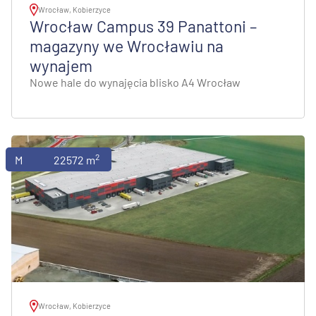
Wrocław, Kobierzyce
Wrocław Campus 39 Panattoni –
magazyny we Wrocławiu na
wynajem
Nowe hale do wynajęcia blisko A4 Wrocław
2
Magazyny
22572 m
Wrocław, Kobierzyce