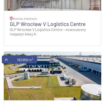
Wrocław, Kobierzyce
GLP Wrocław V Logistics Centre
GLP Wrocław V Logistics Centre - nowoczesny
magazyn klasy A
2
Magazyny
182958 m