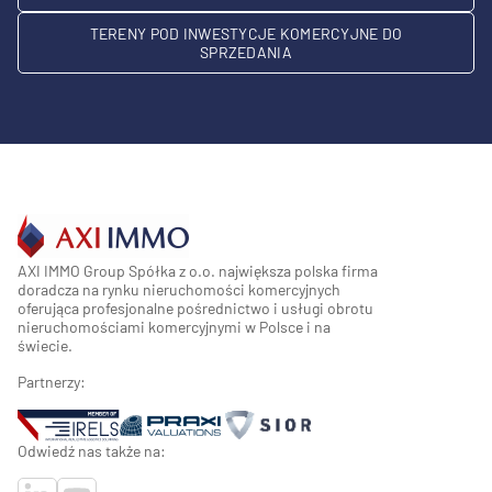
TERENY POD INWESTYCJE KOMERCYJNE DO
SPRZEDANIA
AXI IMMO Group Spółka z o.o. największa polska firma
doradcza na rynku nieruchomości komercyjnych
oferująca profesjonalne pośrednictwo i usługi obrotu
nieruchomościami komercyjnymi w Polsce i na
świecie.
Partnerzy:
Odwiedź nas także na: