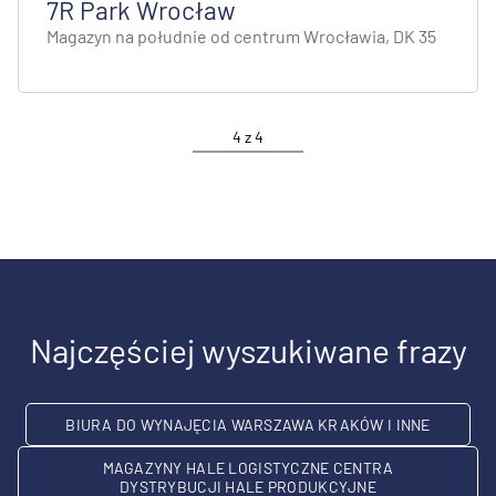
7R Park Wrocław
Magazyn na południe od centrum Wrocławia, DK 35
4
z
4
Najczęściej wyszukiwane frazy
BIURA DO WYNAJĘCIA WARSZAWA KRAKÓW I INNE
MAGAZYNY HALE LOGISTYCZNE CENTRA
DYSTRYBUCJI HALE PRODUKCYJNE