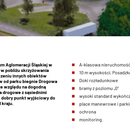
m Aglomeracji Śląskiej w
A-klasowa nieruchomoś
 w pobliżu skrzyżowania
10 m wysokości, Posadzk
oczeniu innych obiektów
Doki rozładunkowe
w od parku biegnie Drogowa
ze względu na dogodną
bramy z poziomu „0”
ia drogowe z sąsiednimi
wysoki standard wykońc
i dobry punkt wyjściowy do
 kraju.
place manewrowe i parki
ochrona
monitoring.