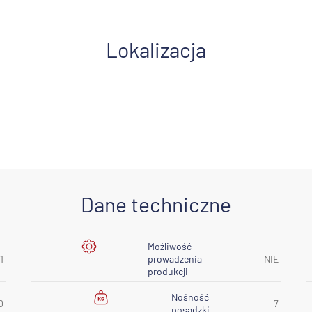
Lokalizacja
Dane techniczne
Możliwość
1
prowadzenia
NIE
produkcji
Nośność
0
7
posadzki