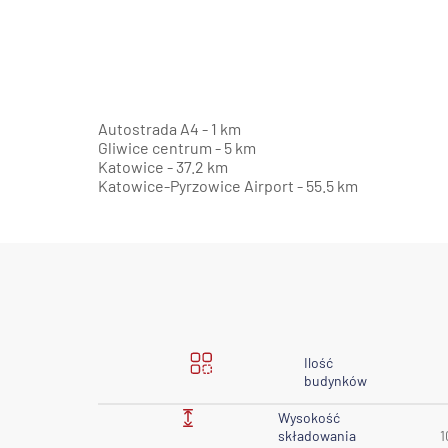
Autostrada A4 - 1 km
Gliwice centrum - 5 km
Katowice - 37.2 km
Katowice-Pyrzowice Airport - 55.5 km
Ilość
budynków
Wysokość
składowania
1