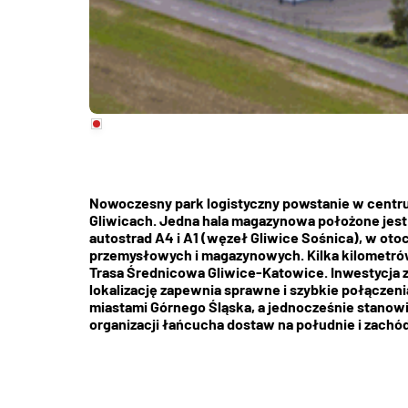
Nowoczesny park logistyczny powstanie w centru
Gliwicach. Jedna hala magazynowa położone jest
autostrad A4 i A1 (węzeł Gliwice Sośnica), w ot
przemysłowych i magazynowych. Kilka kilometró
Trasa Średnicowa Gliwice-Katowice. Inwestycja 
lokalizację zapewnia sprawne i szybkie połączen
miastami Górnego Śląska, a jednocześnie stanow
organizacji łańcucha dostaw na południe i zachód