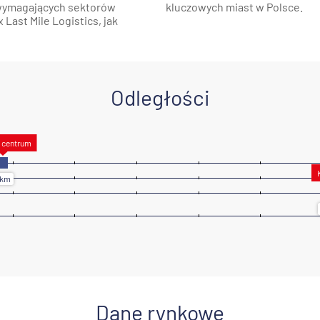
 wymagających sektorów
kluczowych miast w Polsce.
 Last Mile Logistics, jak
Odległości
Dane rynkowe