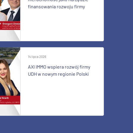
finansowania rozwoju firmy
14 lipca 2026
AXI IMMO wspiera rozwój firmy
UDH w nowym regionie Polski