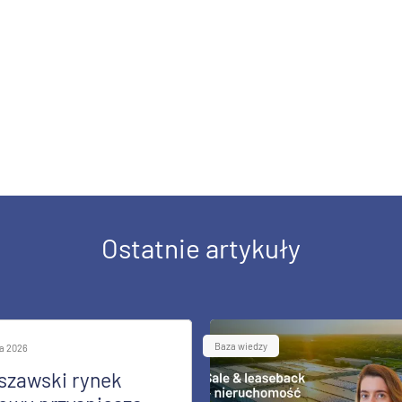
Ostatnie artykuły
Baza wiedzy
ia 2026
szawski rynek