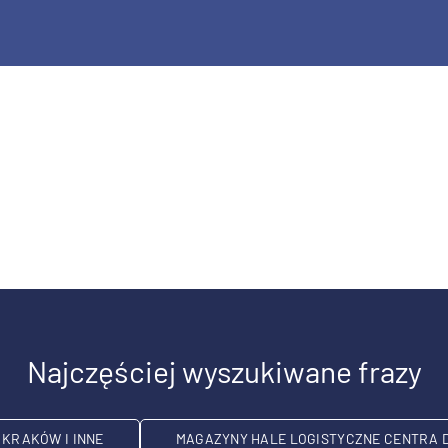
Najczęściej wyszukiwane frazy
KRAKÓW I INNE
MAGAZYNY HALE LOGISTYCZNE CENTRA 