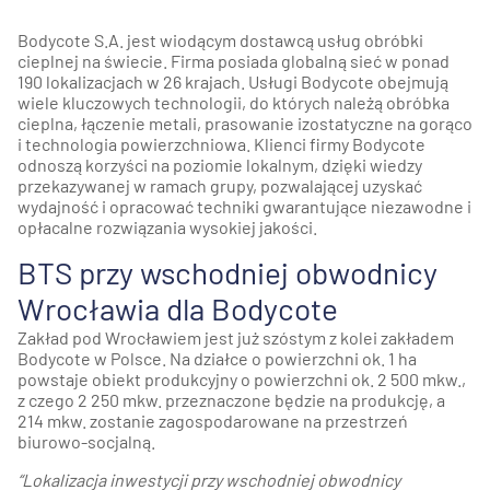
Bodycote S.A. jest wiodącym dostawcą usług obróbki
cieplnej na świecie. Firma posiada globalną sieć w ponad
190 lokalizacjach w 26 krajach. Usługi Bodycote obejmują
wiele kluczowych technologii, do których należą obróbka
cieplna, łączenie metali, prasowanie izostatyczne na gorąco
i technologia powierzchniowa. Klienci firmy Bodycote
odnoszą korzyści na poziomie lokalnym, dzięki wiedzy
przekazywanej w ramach grupy, pozwalającej uzyskać
wydajność i opracować techniki gwarantujące niezawodne i
opłacalne rozwiązania wysokiej jakości.
BTS przy wschodniej obwodnicy
Wrocławia dla Bodycote
Zakład pod Wrocławiem jest już szóstym z kolei zakładem
Bodycote w Polsce. Na działce o powierzchni ok. 1 ha
powstaje obiekt produkcyjny o powierzchni ok. 2 500 mkw.,
z czego 2 250 mkw. przeznaczone będzie na produkcję, a
214 mkw. zostanie zagospodarowane na przestrzeń
biurowo-socjalną.
“Lokalizacja inwestycji przy wschodniej obwodnicy