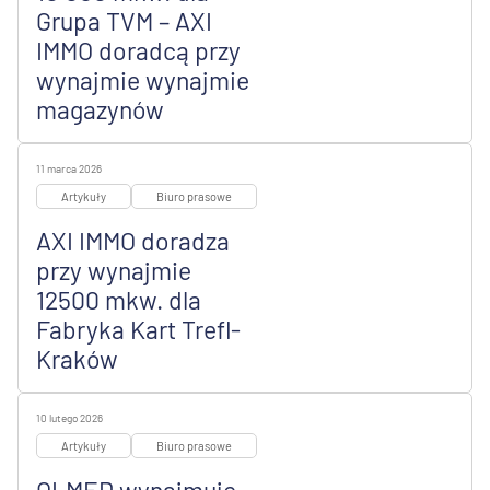
Grupa TVM – AXI
IMMO doradcą przy
wynajmie wynajmie
magazynów
11 marca 2026
Artykuły
Biuro prasowe
AXI IMMO doradza
przy wynajmie
12500 mkw. dla
Fabryka Kart Trefl-
Kraków
10 lutego 2026
Artykuły
Biuro prasowe