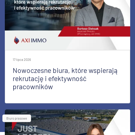
17 lipca 2026
Nowoczesne biura, które wspierają
rekrutację i efektywność
pracowników
Biuro prasowe