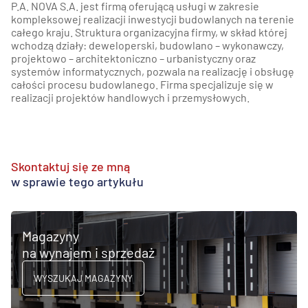
P.A. NOVA S.A. jest firmą oferującą usługi w zakresie
kompleksowej realizacji inwestycji budowlanych na terenie
całego kraju. Struktura organizacyjna firmy, w skład której
wchodzą działy: deweloperski, budowlano – wykonawczy,
projektowo – architektoniczno – urbanistyczny oraz
systemów informatycznych, pozwala na realizację i obsługę
całości procesu budowlanego. Firma specjalizuje się w
realizacji projektów handlowych i przemysłowych.
Skontaktuj się ze mną
w sprawie tego artykułu
Magazyny
na wynajem i sprzedaż
WYSZUKAJ MAGAZYNY