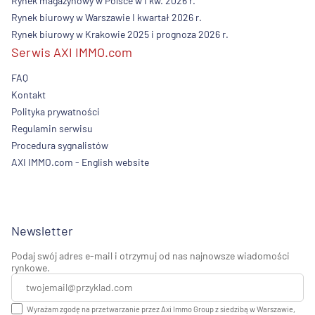
Rynek magazynowy w Polsce w I kw. 2026 r.
Rynek biurowy w Warszawie I kwartał 2026 r.
Rynek biurowy w Krakowie 2025 i prognoza 2026 r.
Serwis AXI IMMO.com
FAQ
Kontakt
Polityka prywatności
Regulamin serwisu
Procedura sygnalistów
AXI IMMO.com - English website
Newsletter
Podaj swój adres e-mail i otrzymuj od nas najnowsze wiadomości
rynkowe.
Wyrażam zgodę na przetwarzanie przez Axi Immo Group z siedzibą w Warszawie,