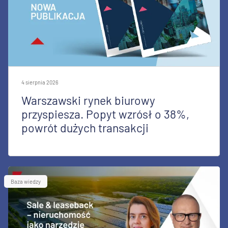
4 sierpnia 2026
Warszawski rynek biurowy
przyspiesza. Popyt wzrósł o 38%,
powrót dużych transakcji
Baza wiedzy