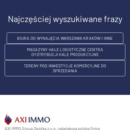
Najczęściej wyszukiwane frazy
BIURA DO WYNAJĘCIA WARSZAWA KRAKÓW I INNE
MAGAZYNY HALE LOGISTYCZNE CENTRA
DYSTRYBUCJI HALE PRODUKCYJNE
TERENY POD INWESTYCJE KOMERCYJNE DO
SPRZEDANIA
AXI IMMO Group Spółka z o.o. największa polska firma