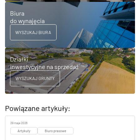
Biura
do wynajęcia
WYSZUKAJ BIURA
Działki
inwestycyjne na sprzedaż
WYSZUKAJ GRUNTY
Powiązane artykuły:
29 maja 2026
Artykuły
Biuro prasowe