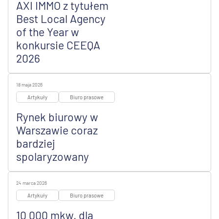
AXI IMMO z tytułem
Best Local Agency
of the Year w
konkursie CEEQA
2026
18 maja 2026
Artykuły
Biuro prasowe
Rynek biurowy w
Warszawie coraz
bardziej
spolaryzowany
24 marca 2026
Artykuły
Biuro prasowe
10 000 mkw. dla