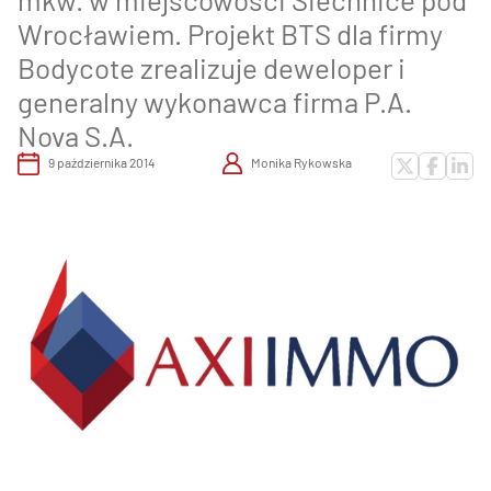
Wrocławiem. Projekt BTS dla firmy
Bodycote zrealizuje deweloper i
generalny wykonawca firma P.A.
Nova S.A.
9 października 2014
Monika Rykowska