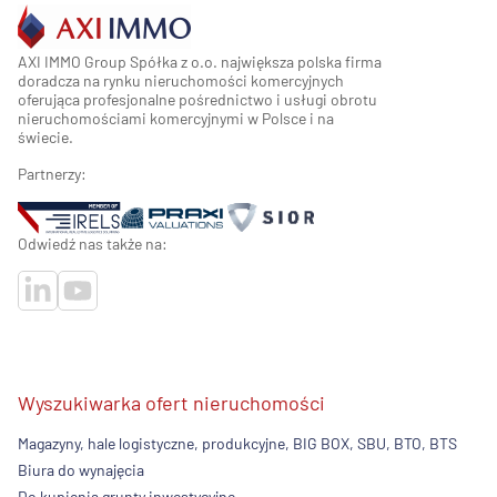
AXI IMMO Group Spółka z o.o. największa polska firma
doradcza na rynku nieruchomości komercyjnych
oferująca profesjonalne pośrednictwo i usługi obrotu
nieruchomościami komercyjnymi w Polsce i na
świecie.
Partnerzy:
Odwiedź nas także na:
Wyszukiwarka ofert nieruchomości
Magazyny, hale logistyczne, produkcyjne, BIG BOX, SBU, BTO, BTS
Biura do wynajęcia
Do kupienia grunty inwestycyjne