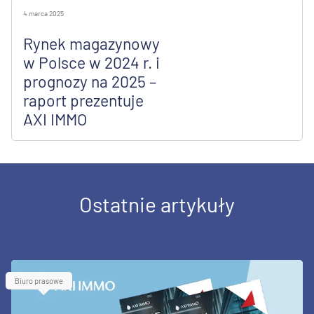
4 marca 2025
Rynek magazynowy
w Polsce w 2024 r. i
prognozy na 2025 –
raport prezentuje
AXI IMMO
Ostatnie artykuły
Biuro prasowe