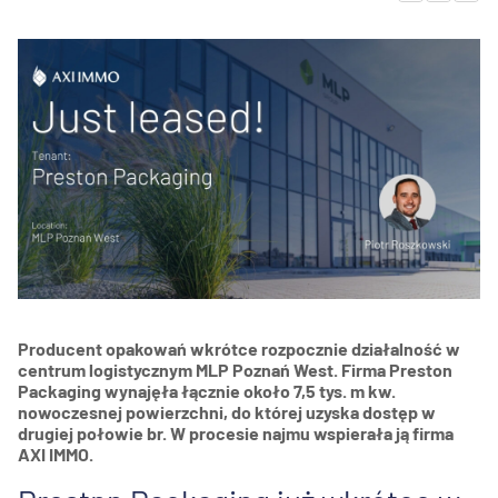
Producent opakowań wkrótce rozpocznie działalność w
centrum logistycznym MLP Poznań West. Firma Preston
Packaging wynajęła łącznie około 7,5 tys. m kw.
nowoczesnej powierzchni, do której uzyska dostęp w
drugiej połowie br. W procesie najmu wspierała ją firma
AXI IMMO.