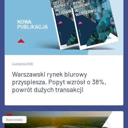
4 sierpnia 2026
Warszawski rynek biurowy
przyspiesza. Popyt wzrósł o 38%,
powrót dużych transakcji
Baza wiedzy