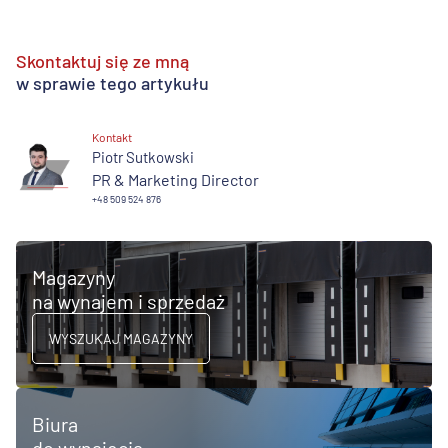
Skontaktuj się ze mną
w sprawie tego artykułu
Kontakt
Piotr Sutkowski
PR & Marketing Director
+48 509 524 876
Magazyny
na wynajem i sprzedaż
WYSZUKAJ MAGAZYNY
Biura