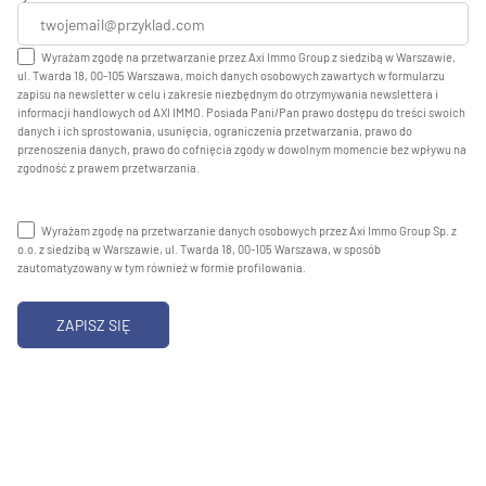
Wyrażam zgodę na przetwarzanie przez Axi Immo Group z siedzibą w Warszawie,
ul. Twarda 18, 00-105 Warszawa, moich danych osobowych zawartych w formularzu
zapisu na newsletter w celu i zakresie niezbędnym do otrzymywania newslettera i
informacji handlowych od AXI IMMO. Posiada Pani/Pan prawo dostępu do treści swoich
danych i ich sprostowania, usunięcia, ograniczenia przetwarzania, prawo do
przenoszenia danych, prawo do cofnięcia zgody w dowolnym momencie bez wpływu na
zgodność z prawem przetwarzania.
Wyrażam zgodę na przetwarzanie danych osobowych przez Axi Immo Group Sp. z
o.o. z siedzibą w Warszawie, ul. Twarda 18, 00-105 Warszawa, w sposób
zautomatyzowany w tym również w formie profilowania.