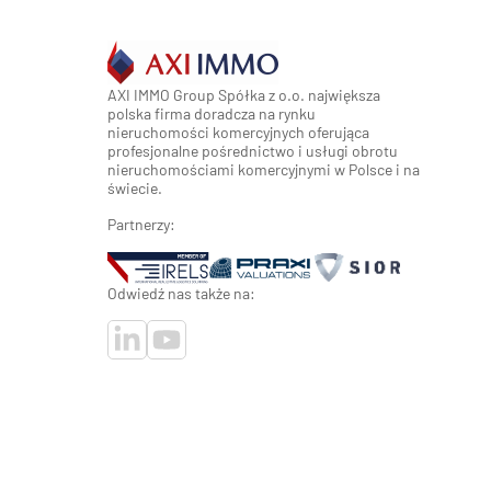
AXI IMMO Group Spółka z o.o. największa
polska firma doradcza na rynku
nieruchomości komercyjnych oferująca
profesjonalne pośrednictwo i usługi obrotu
nieruchomościami komercyjnymi w Polsce i na
świecie.
Partnerzy:
Odwiedź nas także na: