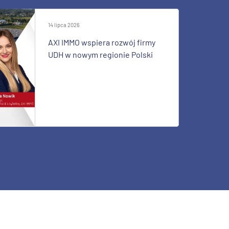
14 lipca 2026
AXI IMMO wspiera rozwój firmy
UDH w nowym regionie Polski