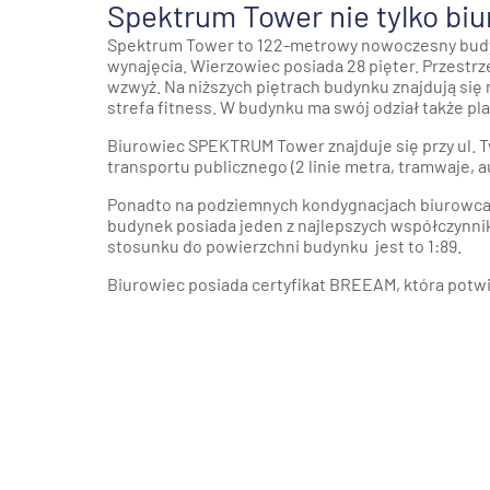
Spektrum Tower nie tylko biu
Spektrum Tower to 122-metrowy nowoczesny budyn
wynajęcia. Wierzowiec posiada 28 pięter. Przestr
wzwyż. Na niższych piętrach budynku znajdują się
strefa fitness. W budynku ma swój odział także p
Biurowiec
SPEKTRUM Tower
znajduje się przy ul.
transportu publicznego (2 linie metra, tramwaje, a
Ponadto na podziemnych kondygnacjach biurowca 
budynek posiada jeden z najlepszych współczynni
stosunku do powierzchni budynku jest to 1:89.
Biurowiec posiada certyfikat BREEAM, która potwie