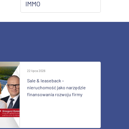
IMMO
22 lipca 2026
Sale & leaseback –
nieruchomość jako narzędzie
finansowania rozwoju firmy