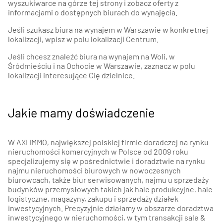
wyszukiwarce na górze tej strony i zobacz oferty z
informacjami o dostępnych biurach do wynajęcia.
Jeśli szukasz biura na wynajem w Warszawie w konkretnej
lokalizacji, wpisz w polu lokalizacji Centrum.
Jeśli chcesz znaleźć biura na wynajem na Woli, w
Śródmieściu i na Ochocie w Warszawie, zaznacz w polu
lokalizacji interesujące Cię dzielnice.
Jakie mamy doświadczenie
W AXI IMMO, największej polskiej firmie doradczej na rynku
nieruchomości komercyjnych w Polsce od 2009 roku
specjalizujemy się w pośrednictwie i doradztwie na rynku
najmu nieruchomości biurowych w nowoczesnych
biurowcach, także biur serwisowanych, najmu u sprzedaży
budynków przemysłowych takich jak hale produkcyjne, hale
logistyczne, magazyny, zakupu i sprzedaży działek
inwestycyjnych. Precyzyjnie działamy w obszarze doradztwa
inwestycyjnego w nieruchomości, w tym transakcji sale &