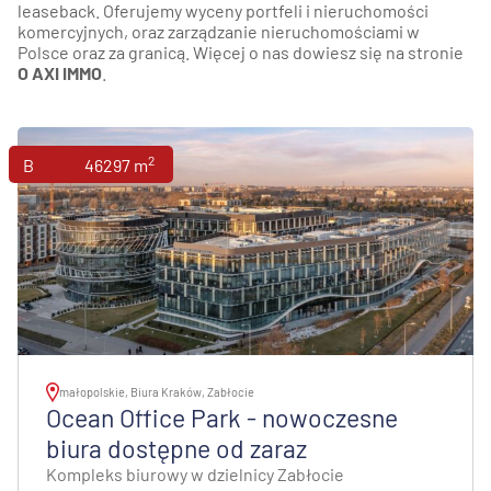
leaseback. Oferujemy wyceny portfeli i nieruchomości
komercyjnych, oraz zarządzanie nieruchomościami w
Polsce oraz za granicą. Więcej o nas dowiesz się na stronie
O AXI IMMO
.
2
Biura
46297 m
małopolskie, Biura Kraków, Zabłocie
Ocean Office Park - nowoczesne
biura dostępne od zaraz
Kompleks biurowy w dzielnicy Zabłocie