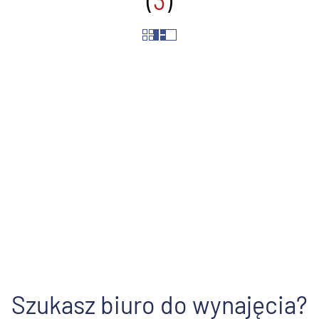
(
3
)
Ulica
Szukasz biuro do wynajęcia?