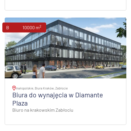
2
Biura
10000 m
małopolskie, Biura Kraków, Zabłocie
Biura do wynajęcia w Diamante
Plaza
Biuro na krakowskim Zabłociu