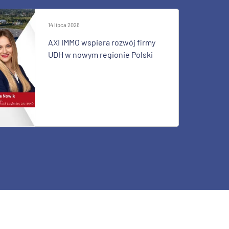
14 lipca 2026
AXI IMMO wspiera rozwój firmy
UDH w nowym regionie Polski