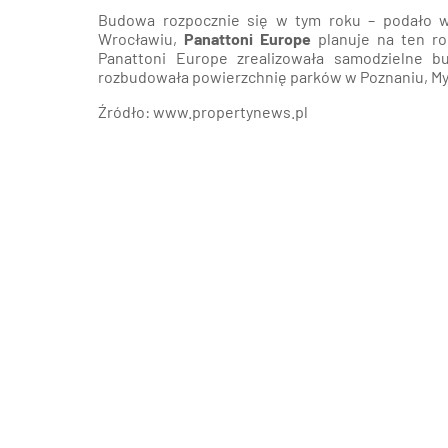
Budowa rozpocznie się w tym roku – podało wr
Wrocławiu,
Panattoni Europe
planuje na ten ro
Panattoni Europe zrealizowała samodzielne b
rozbudowała powierzchnię parków w Poznaniu, Mys
Źródło: www.propertynews.pl