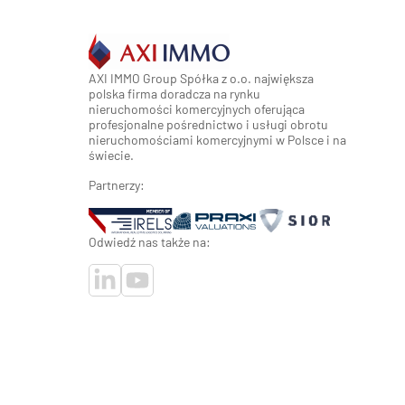
AXI IMMO Group Spółka z o.o. największa
polska firma doradcza na rynku
nieruchomości komercyjnych oferująca
profesjonalne pośrednictwo i usługi obrotu
nieruchomościami komercyjnymi w Polsce i na
świecie.
Partnerzy:
Odwiedź nas także na: