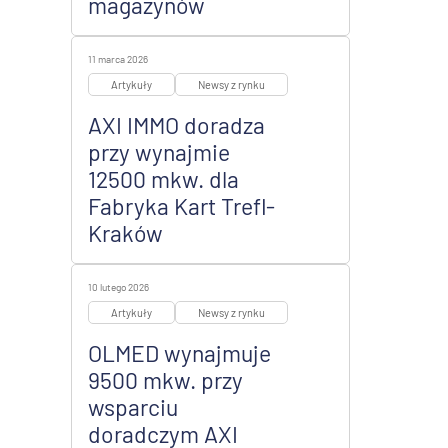
magazynów
11 marca 2026
Artykuły
Newsy z rynku
AXI IMMO doradza
przy wynajmie
12500 mkw. dla
Fabryka Kart Trefl-
Kraków
10 lutego 2026
Artykuły
Newsy z rynku
OLMED wynajmuje
9500 mkw. przy
wsparciu
doradczym AXI