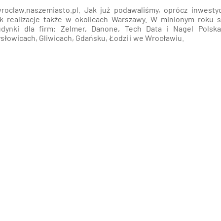
oclaw.naszemiasto.pl. Jak już podawaliśmy, oprócz inwestyc
k realizacje także w okolicach Warszawy. W minionym roku s
udynki dla firm: Zelmer, Danone, Tech Data i Nagel Polska
łowicach, Gliwicach, Gdańsku, Łodzi i we Wrocławiu.