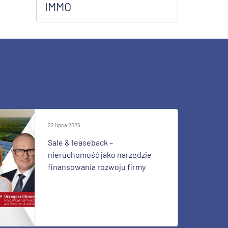
IMMO
22 lipca 2026
Sale & leaseback –
nieruchomość jako narzędzie
finansowania rozwoju firmy