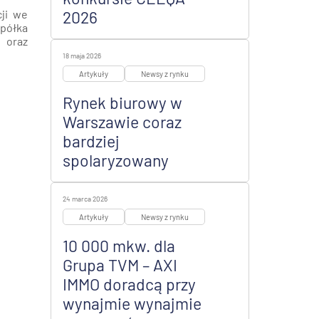
ji we
2026
półka
 oraz
18 maja 2026
Artykuły
Newsy z rynku
Rynek biurowy w
Warszawie coraz
bardziej
spolaryzowany
24 marca 2026
Artykuły
Newsy z rynku
10 000 mkw. dla
Grupa TVM – AXI
IMMO doradcą przy
wynajmie wynajmie