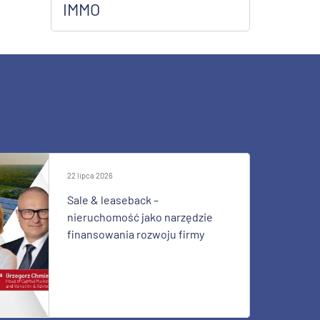
IMMO
22 lipca 2026
Sale & leaseback –
nieruchomość jako narzędzie
finansowania rozwoju firmy