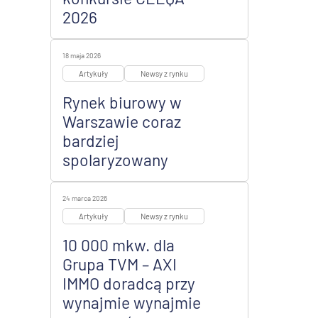
2026
18 maja 2026
Artykuły
Newsy z rynku
Rynek biurowy w
Warszawie coraz
bardziej
spolaryzowany
24 marca 2026
Artykuły
Newsy z rynku
10 000 mkw. dla
Grupa TVM – AXI
IMMO doradcą przy
wynajmie wynajmie