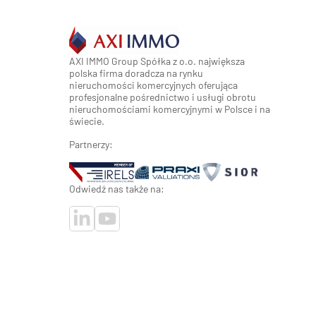
AXI IMMO Group Spółka z o.o. największa
polska firma doradcza na rynku
nieruchomości komercyjnych oferująca
profesjonalne pośrednictwo i usługi obrotu
nieruchomościami komercyjnymi w Polsce i na
świecie.
Partnerzy:
Odwiedź nas także na: