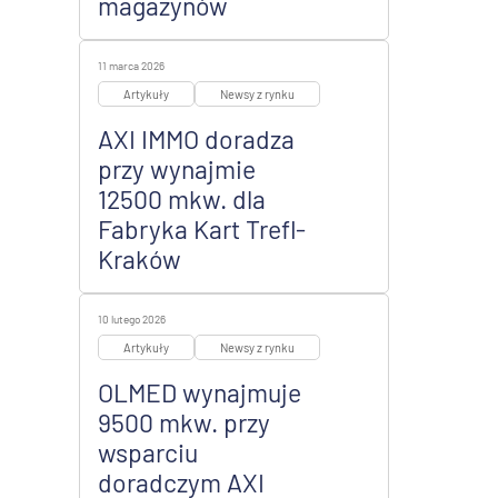
magazynów
11 marca 2026
Artykuły
Newsy z rynku
AXI IMMO doradza
przy wynajmie
12500 mkw. dla
Fabryka Kart Trefl-
Kraków
10 lutego 2026
Artykuły
Newsy z rynku
OLMED wynajmuje
9500 mkw. przy
wsparciu
doradczym AXI