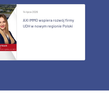
14 lipca 2026
AXI IMMO wspiera rozwój firmy
UDH w nowym regionie Polski