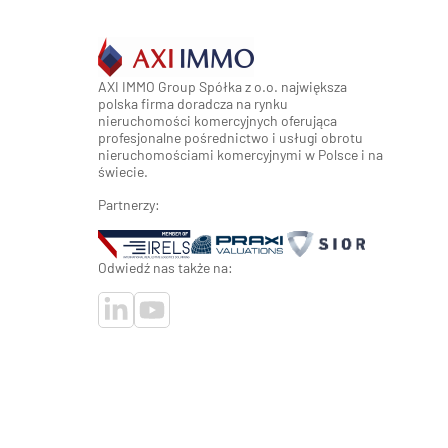
AXI IMMO Group Spółka z o.o. największa
polska firma doradcza na rynku
nieruchomości komercyjnych oferująca
profesjonalne pośrednictwo i usługi obrotu
nieruchomościami komercyjnymi w Polsce i na
świecie.
Partnerzy:
Odwiedź nas także na: