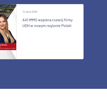
14 lipca 2026
AXI IMMO wspiera rozwój firmy
UDH w nowym regionie Polski