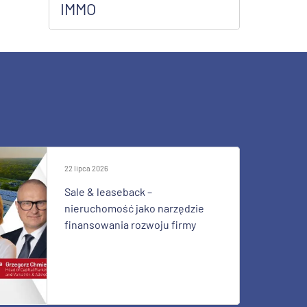
IMMO
22 lipca 2026
Sale & leaseback –
nieruchomość jako narzędzie
finansowania rozwoju firmy