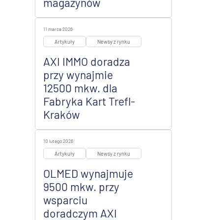
magazynów
11 marca 2026
Artykuły
Newsy z rynku
AXI IMMO doradza
przy wynajmie
12500 mkw. dla
Fabryka Kart Trefl-
Kraków
10 lutego 2026
Artykuły
Newsy z rynku
OLMED wynajmuje
9500 mkw. przy
wsparciu
doradczym AXI