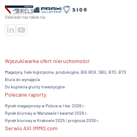
Odwiedź nas także na:
Wyszukiwarka ofert nieruchomości
Magazyny, hale logistyczne, produkcyjne, BIG BOX, SBU, BTO, BTS
Biura do wynajęcia
Do kupienia grunty inwestycyjne
Polecane raporty
Rynek magazynowy w Polsce w I kw. 2026 r.
Rynek biurowy w Warszawie I kwartał 2026 r.
Rynek biurowy w Krakowie 2025 i prognoza 2026 r.
Serwis AXI IMMO.com