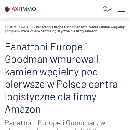
Przejdź
do
treści
AXI IMMO
/
Artykuły
/
Panattoni Europe i Goodman wmurowali kamień węgielny
pod pierwsze w Polsce centra logistyczne dla firmy Amazon
Panattoni Europe i
Goodman wmurowali
kamień węgielny pod
pierwsze w Polsce centra
logistyczne dla firmy
Amazon
Panattoni Europe i Goodman, w