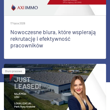
17 lipca 2026
Nowoczesne biura, które wspierają
rekrutację i efektywność
pracowników
Biuro prasowe