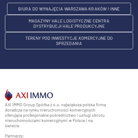
BIURA DO WYNAJĘCIA WARSZAWA KRAKÓW I INNE
MAGAZYNY HALE LOGISTYCZNE CENTRA
DYSTRYBUCJI HALE PRODUKCYJNE
TERENY POD INWESTYCJE KOMERCYJNE DO
SPRZEDANIA
AXI IMMO Group Spółka z o.o. największa polska firma
doradcza na rynku nieruchomości komercyjnych
oferująca profesjonalne pośrednictwo i usługi obrotu
nieruchomościami komercyjnymi w Polsce i na
świecie.
Partnerzy: