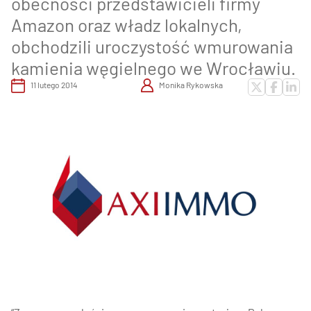
obecności przedstawicieli firmy
Amazon oraz władz lokalnych,
obchodzili uroczystość wmurowania
kamienia węgielnego we Wrocławiu.
11 lutego 2014
Monika Rykowska