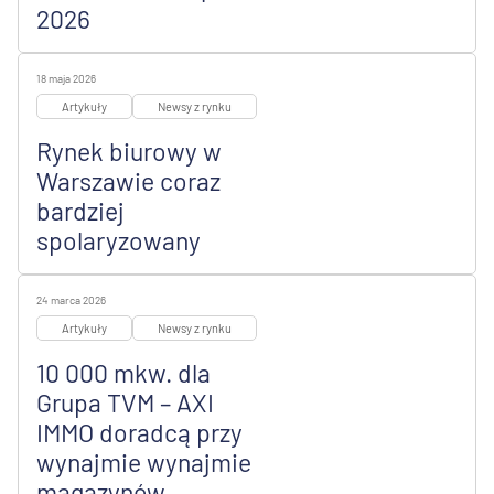
2026
18 maja 2026
Artykuły
Newsy z rynku
Rynek biurowy w
Warszawie coraz
bardziej
spolaryzowany
24 marca 2026
Artykuły
Newsy z rynku
10 000 mkw. dla
Grupa TVM – AXI
IMMO doradcą przy
wynajmie wynajmie
magazynów