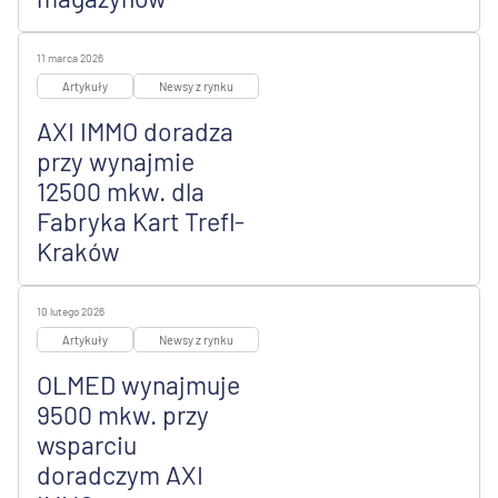
11 marca 2026
Artykuły
Newsy z rynku
AXI IMMO doradza
przy wynajmie
12500 mkw. dla
Fabryka Kart Trefl-
Kraków
10 lutego 2026
Artykuły
Newsy z rynku
OLMED wynajmuje
9500 mkw. przy
wsparciu
doradczym AXI