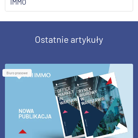
IMMO
Ostatnie artykuły
Biuro prasowe