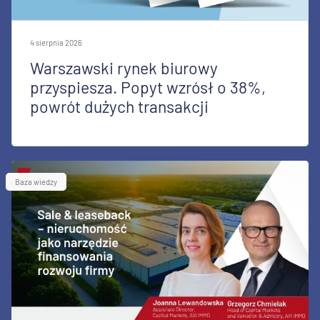
4 sierpnia 2026
Warszawski rynek biurowy
przyspiesza. Popyt wzrósł o 38%,
powrót dużych transakcji
Baza wiedzy