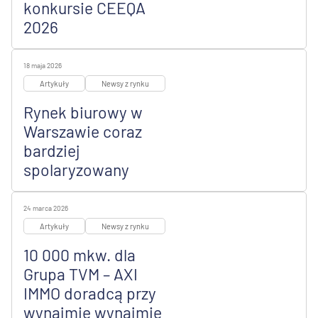
konkursie CEEQA
2026
18 maja 2026
Artykuły
Newsy z rynku
Rynek biurowy w
Warszawie coraz
bardziej
spolaryzowany
24 marca 2026
Artykuły
Newsy z rynku
10 000 mkw. dla
Grupa TVM – AXI
IMMO doradcą przy
wynajmie wynajmie