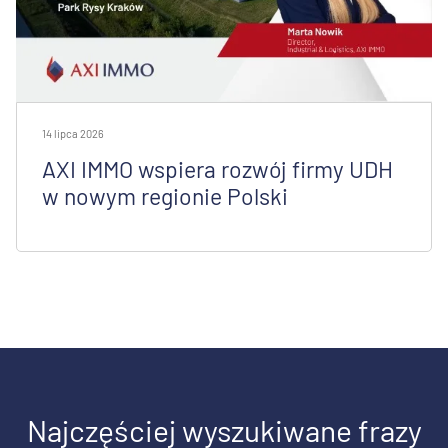
14 lipca 2026
AXI IMMO wspiera rozwój firmy UDH
w nowym regionie Polski
Najczęściej wyszukiwane frazy