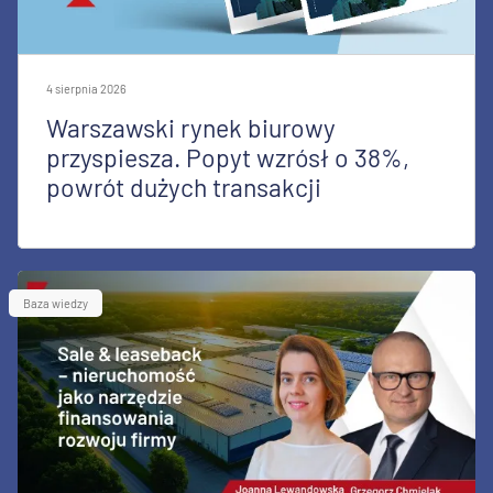
4 sierpnia 2026
Warszawski rynek biurowy
przyspiesza. Popyt wzrósł o 38%,
powrót dużych transakcji
Baza wiedzy