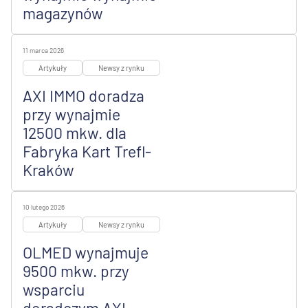
magazynów
11 marca 2026
Artykuły
Newsy z rynku
AXI IMMO doradza
przy wynajmie
12500 mkw. dla
Fabryka Kart Trefl-
Kraków
10 lutego 2026
Artykuły
Newsy z rynku
OLMED wynajmuje
9500 mkw. przy
wsparciu