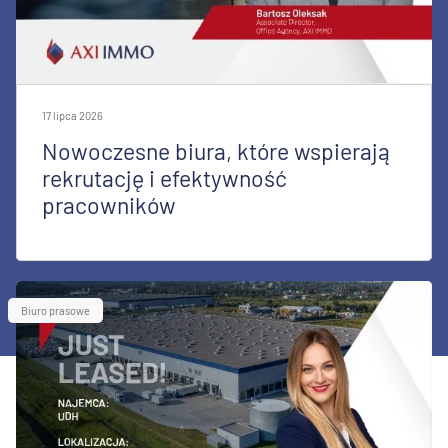
17 lipca 2026
Nowoczesne biura, które wspierają
rekrutację i efektywność
pracowników
Biuro prasowe