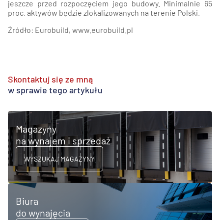
jeszcze przed rozpoczęciem jego budowy. Minimalnie 65
proc. aktywów będzie zlokalizowanych na terenie Polski.
Źródło: Eurobuild, www.eurobuild.pl
Skontaktuj się ze mną
w sprawie tego artykułu
Magazyny
na wynajem i sprzedaż
WYSZUKAJ MAGAZYNY
Biura
do wynajęcia