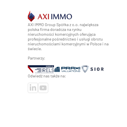
AXI IMMO Group Spółka z o.o. największa
polska firma doradcza na rynku
nieruchomości komercyjnych oferująca
profesjonalne pośrednictwo i usługi obrotu
nieruchomościami komercyjnymi w Polsce i na
świecie.
Partnerzy:
Odwiedź nas także na: