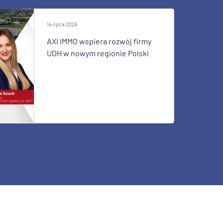
14 lipca 2026
AXI IMMO wspiera rozwój firmy
UDH w nowym regionie Polski