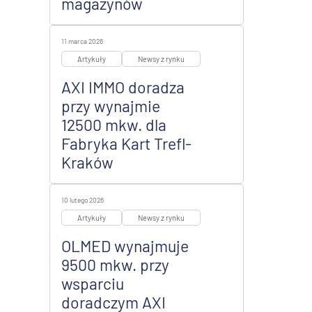
magazynów
11 marca 2026
Artykuły
Newsy z rynku
AXI IMMO doradza
przy wynajmie
12500 mkw. dla
Fabryka Kart Trefl-
Kraków
10 lutego 2026
Artykuły
Newsy z rynku
OLMED wynajmuje
9500 mkw. przy
wsparciu
doradczym AXI