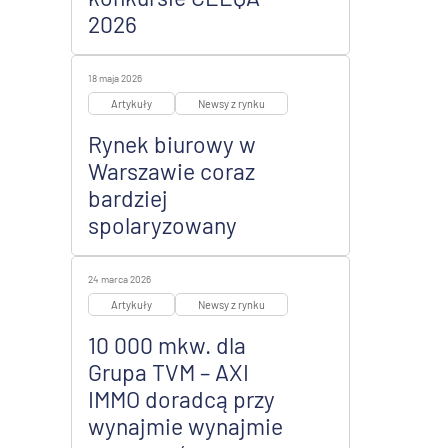
2026
18 maja 2026
Artykuły
Newsy z rynku
Rynek biurowy w
Warszawie coraz
bardziej
spolaryzowany
24 marca 2026
Artykuły
Newsy z rynku
10 000 mkw. dla
Grupa TVM – AXI
IMMO doradcą przy
wynajmie wynajmie