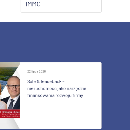
IMMO
22 lipca 2026
Sale & leaseback –
nieruchomość jako narzędzie
finansowania rozwoju firmy