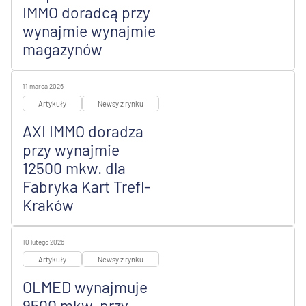
IMMO doradcą przy
wynajmie wynajmie
magazynów
11 marca 2026
Artykuły
Newsy z rynku
AXI IMMO doradza
przy wynajmie
12500 mkw. dla
Fabryka Kart Trefl-
Kraków
10 lutego 2026
Artykuły
Newsy z rynku
OLMED wynajmuje
9500 mkw. przy