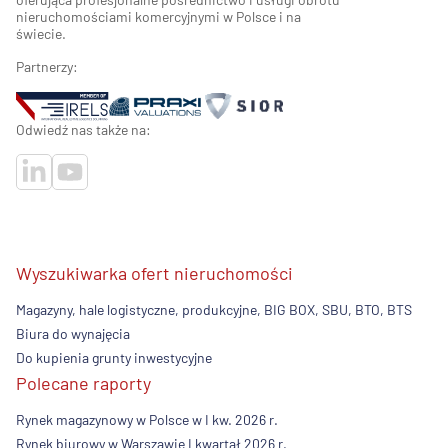
nieruchomościami komercyjnymi w Polsce i na
świecie.
Partnerzy:
Odwiedź nas także na:
Wyszukiwarka ofert nieruchomości
Magazyny, hale logistyczne, produkcyjne, BIG BOX, SBU, BTO, BTS
Biura do wynajęcia
Do kupienia grunty inwestycyjne
Polecane raporty
Rynek magazynowy w Polsce w I kw. 2026 r.
Rynek biurowy w Warszawie I kwartał 2026 r.