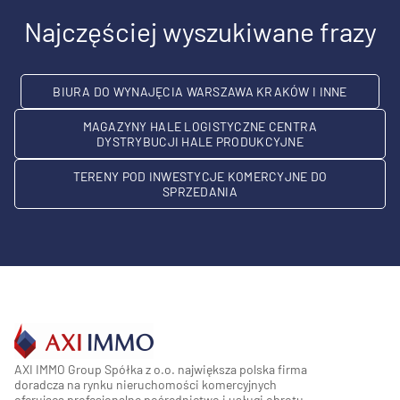
Najczęściej wyszukiwane frazy
BIURA DO WYNAJĘCIA WARSZAWA KRAKÓW I INNE
MAGAZYNY HALE LOGISTYCZNE CENTRA
DYSTRYBUCJI HALE PRODUKCYJNE
TERENY POD INWESTYCJE KOMERCYJNE DO
SPRZEDANIA
AXI IMMO Group Spółka z o.o. największa polska firma
doradcza na rynku nieruchomości komercyjnych
oferująca profesjonalne pośrednictwo i usługi obrotu