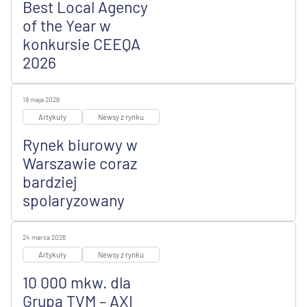
Best Local Agency
of the Year w
konkursie CEEQA
2026
18 maja 2026
Artykuły
Newsy z rynku
Rynek biurowy w
Warszawie coraz
bardziej
spolaryzowany
24 marca 2026
Artykuły
Newsy z rynku
10 000 mkw. dla
Grupa TVM – AXI