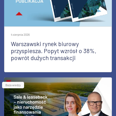
4 sierpnia 2026
Warszawski rynek biurowy
przyspiesza. Popyt wzrósł o 38%,
powrót dużych transakcji
Baza wiedzy