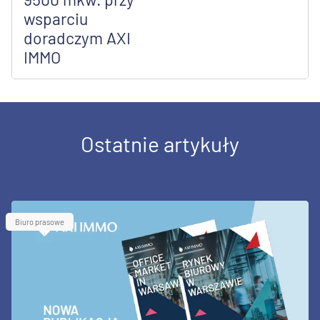
wsparciu
doradczym AXI
IMMO
Ostatnie artykuły
Biuro prasowe