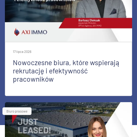
17 lipca 2026
Nowoczesne biura, które wspierają
rekrutację i efektywność
pracowników
Biuro prasowe