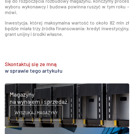
się do rozpoczęcia rozbudowy magazynu, kończymy proces
wyboru wykonawcy i budowa powinna ruszyć w tym roku –
mówi.
Inwestycja, której maksymalna wartość to około 82 mln zł
będzie miała trzy źródła finansowania: kredyt inwestycyjny,
grant unijny i środki własne.
Skontaktuj się ze mną
w sprawie tego artykułu
Magazyny
na wynajem i sprzedaż
WYSZUKAJ MAGAZYNY