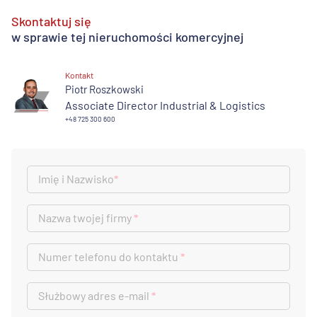
Skontaktuj się
w sprawie tej nieruchomości komercyjnej
Kontakt
Piotr Roszkowski
Associate Director Industrial & Logistics
+48 725 300 600
Imię i Nazwisko
*
Nazwa twojej firmy
*
Numer telefonu do kontaktu
*
Służbowy adres e-mail
*