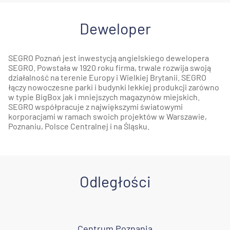
Deweloper
SEGRO Poznań jest inwestycją angielskiego dewelopera
SEGRO. Powstała w 1920 roku firma, trwale rozwija swoją
działalność na terenie Europy i Wielkiej Brytanii. SEGRO
łączy nowoczesne parki i budynki lekkiej produkcji zarówno
w typie BigBox jak i mniejszych magazynów miejskich.
SEGRO współpracuje z największymi światowymi
korporacjami w ramach swoich projektów w Warszawie,
Poznaniu, Polsce Centralnej i na Śląsku.
Odległości
Centrum Poznania