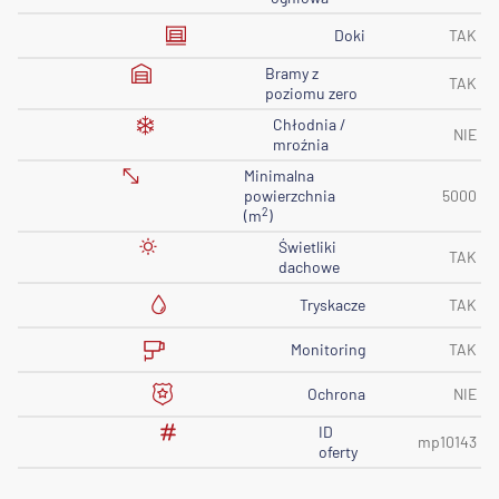
Doki
TAK
Bramy z
TAK
poziomu zero
Chłodnia /
NIE
mroźnia
Minimalna
powierzchnia
5000
2
(m
)
Świetliki
TAK
dachowe
Tryskacze
TAK
Monitoring
TAK
Ochrona
NIE
ID
mp10143
oferty