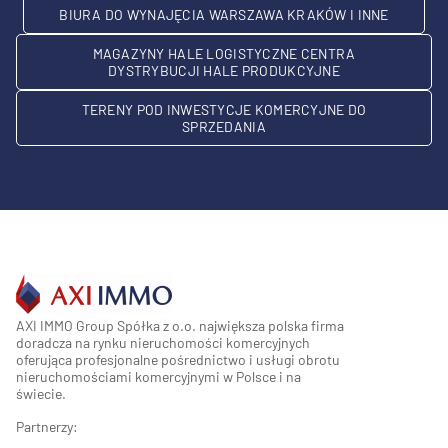
BIURA DO WYNAJĘCIA WARSZAWA KRAKÓW I INNE
MAGAZYNY HALE LOGISTYCZNE CENTRA
DYSTRYBUCJI HALE PRODUKCYJNE
TERENY POD INWESTYCJE KOMERCYJNE DO
SPRZEDANIA
AXI IMMO Group Spółka z o.o. największa polska firma
doradcza na rynku nieruchomości komercyjnych
oferująca profesjonalne pośrednictwo i usługi obrotu
nieruchomościami komercyjnymi w Polsce i na
świecie.
Partnerzy: