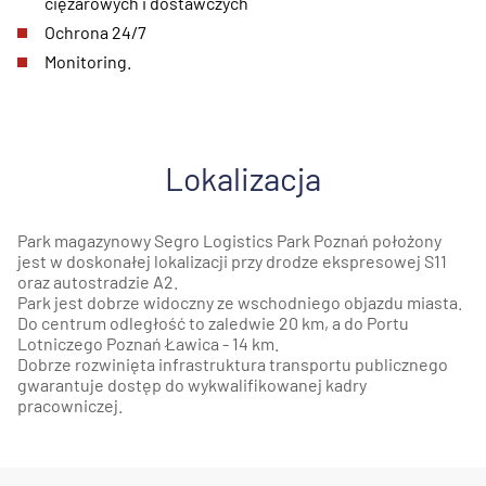
ciężarowych i dostawczych
Ochrona 24/7
Monitoring.
Lokalizacja
Park magazynowy Segro Logistics Park Poznań położony
jest w doskonałej lokalizacji przy drodze ekspresowej S11
oraz autostradzie A2.
Park jest dobrze widoczny ze wschodniego objazdu miasta.
Do centrum odległość to zaledwie 20 km, a do Portu
Lotniczego Poznań Ławica - 14 km.
Dobrze rozwinięta infrastruktura transportu publicznego
gwarantuje dostęp do wykwalifikowanej kadry
pracowniczej.