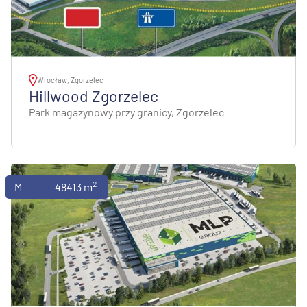
Wrocław, Zgorzelec
Hillwood Zgorzelec
Park magazynowy przy granicy, Zgorzelec
2
Magazyny
48413 m