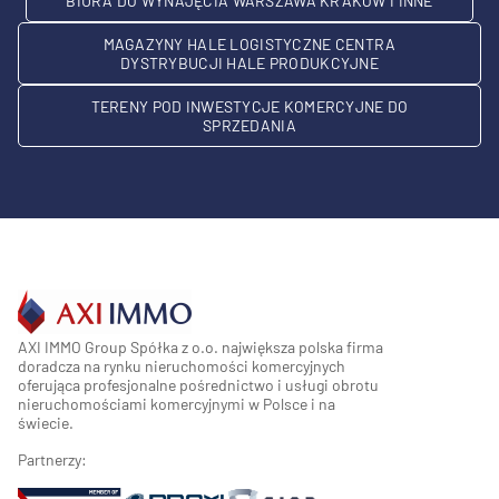
BIURA DO WYNAJĘCIA WARSZAWA KRAKÓW I INNE
MAGAZYNY HALE LOGISTYCZNE CENTRA
DYSTRYBUCJI HALE PRODUKCYJNE
TERENY POD INWESTYCJE KOMERCYJNE DO
SPRZEDANIA
AXI IMMO Group Spółka z o.o. największa polska firma
doradcza na rynku nieruchomości komercyjnych
oferująca profesjonalne pośrednictwo i usługi obrotu
nieruchomościami komercyjnymi w Polsce i na
świecie.
Partnerzy: