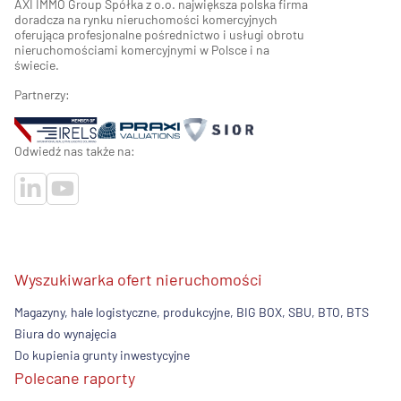
AXI IMMO Group Spółka z o.o. największa polska firma
doradcza na rynku nieruchomości komercyjnych
oferująca profesjonalne pośrednictwo i usługi obrotu
nieruchomościami komercyjnymi w Polsce i na
świecie.
Partnerzy:
Odwiedź nas także na:
Wyszukiwarka ofert nieruchomości
Magazyny, hale logistyczne, produkcyjne, BIG BOX, SBU, BTO, BTS
Biura do wynajęcia
Do kupienia grunty inwestycyjne
Polecane raporty