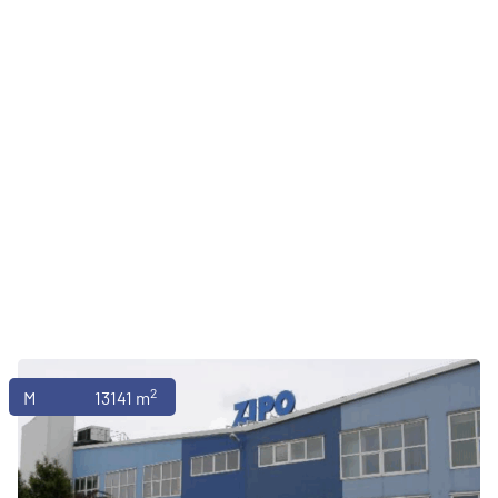
2
Magazyny
13141 m