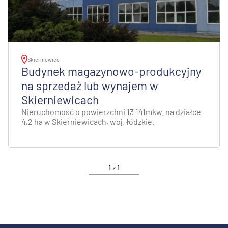
Skierniewice
Budynek magazynowo-produkcyjny
na sprzedaż lub wynajem w
Skierniewicach
Nieruchomość o powierzchni 13 141mkw. na działce
4,2 ha w Skierniewicach, woj. łódzkie.
1
z
1