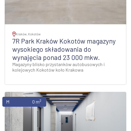
Kraków, Kokotów
7R Park Kraków Kokotów magazyny
wysokiego składowania do
wynajęcia ponad 23 000 mkw.
Magazyny blisko przystanków autobusowych i
kolejowych Kokotów koło Krakowa
2
Magazyny
0 m