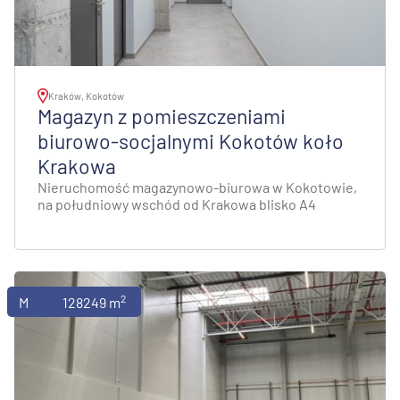
Kraków, Kokotów
Magazyn z pomieszczeniami
biurowo-socjalnymi Kokotów koło
Krakowa
Nieruchomość magazynowo-biurowa w Kokotowie,
na południowy wschód od Krakowa blisko A4
2
Magazyny
128249 m