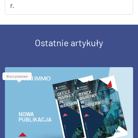
r.
Ostatnie artykuły
Biuro prasowe