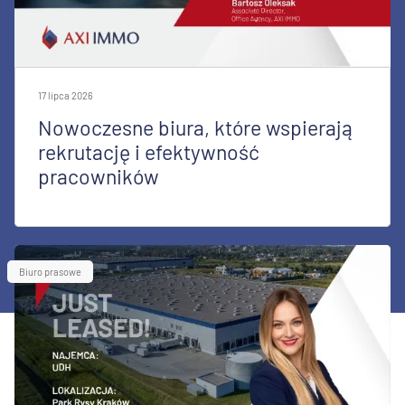
17 lipca 2026
Nowoczesne biura, które wspierają
rekrutację i efektywność
pracowników
Biuro prasowe