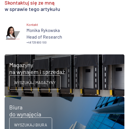
Skontaktuj się ze mną
w sprawie tego artykułu
Kontakt
Monika Rykowska
Head of Research
+48 725 900 100
Magazyny
na wynajem i sprzedaż
WYSZUKAJ MAGAZYNY
Biura
do wynajęcia
WYSZUKAJ BIURA