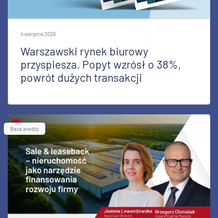
4 sierpnia 2026
Warszawski rynek biurowy
przyspiesza. Popyt wzrósł o 38%,
powrót dużych transakcji
Baza wiedzy