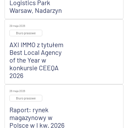
Logistics Park
Warsaw, Nadarzyn
29 maja 2026
Biuro prasowe
AXI IMMO z tytułem
Best Local Agency
of the Year w
konkursie CEEQA
2026
26 maja 2026
Biuro prasowe
Raport: rynek
magazynowy w
Polsce w I kw. 2026