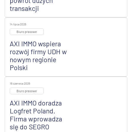
powrót dużych
transakcji
14 lipca 2026
Biuro prasowe
AXI IMMO wspiera
rozwój firmy UDH w
nowym regionie
Polski
16 czerwca 2026
Biuro prasowe
AXI IMMO doradza
Logfret Poland.
Firma wprowadza
się do SEGRO