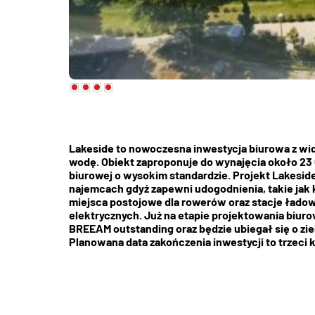
Lakeside to nowoczesna inwestycja biurowa z wid
wodę. Obiekt zaproponuje do wynajęcia około 23
biurowej o wysokim standardzie. Projekt Lakeside
najemcach gdyż zapewni udogodnienia, takie jak k
miejsca postojowe dla rowerów oraz stacje łado
elektrycznych. Już na etapie projektowania biuro
BREEAM outstanding oraz będzie ubiegał się o zie
Planowana data zakończenia inwestycji to trzeci 