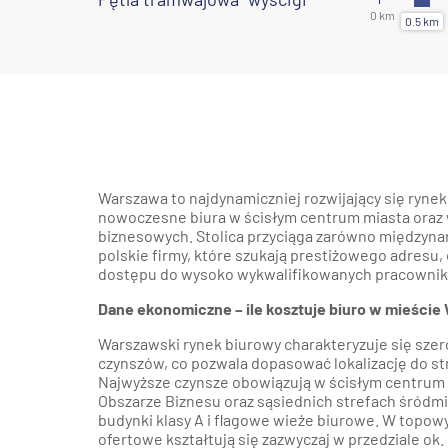
Warszawa to najdynamiczniej rozwijający się rynek
nowoczesne biura w ścisłym centrum miasta oraz
biznesowych. Stolica przyciąga zarówno międzynar
polskie firmy, które szukają prestiżowego adresu, 
dostępu do wysoko wykwalifikowanych pracowni
Dane ekonomiczne – ile kosztuje biuro w mieście
Warszawski rynek biurowy charakteryzuje się szer
czynszów, co pozwala dopasować lokalizację do str
Najwyższe czynsze obowiązują w ścisłym centrum 
Obszarze Biznesu oraz sąsiednich strefach śródmi
budynki klasy A i flagowe wieże biurowe. W topow
ofertowe kształtują się zazwyczaj w przedziale ok