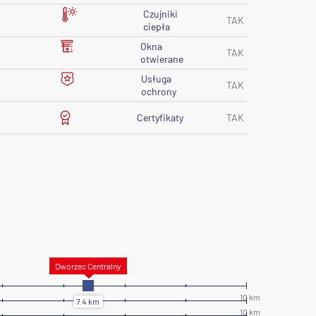
Czujniki
TAK
ciepła
Okna
TAK
otwierane
Usługa
TAK
ochrony
Certyfikaty
TAK