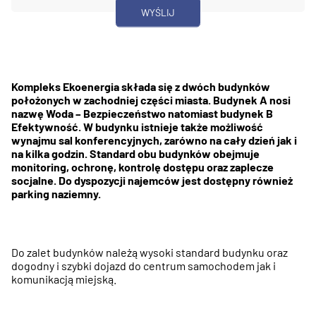
Kompleks Ekoenergia składa się z dwóch budynków
położonych w zachodniej części miasta. Budynek A nosi
nazwę Woda – Bezpieczeństwo natomiast budynek B
Efektywność. W budynku istnieje także możliwość
wynajmu sal konferencyjnych, zarówno na cały dzień jak i
na kilka godzin. Standard obu budynków obejmuje
monitoring, ochronę, kontrolę dostępu oraz zaplecze
socjalne. Do dyspozycji najemców jest dostępny również
parking naziemny.
Do zalet budynków należą wysoki standard budynku oraz
dogodny i szybki dojazd do centrum samochodem jak i
komunikacją miejską.