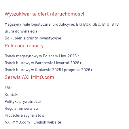
Wyszukiwarka ofert nieruchomości
Magazyny, hale logistyczne, produkcyjne, BIG BOX, SBU, BTO, BTS
Biura do wynajęcia
Do kupienia grunty inwestycyjne
Polecane raporty
Rynek magazynowy w Polsce w I kw. 2026 r.
Rynek biurowy w Warszawie I kwartał 2026 r.
Rynek biurowy w Krakowie 2025 i prognoza 2026 r.
Serwis AXI IMMO.com
FAQ
Kontakt
Polityka prywatności
Regulamin serwisu
Procedura sygnalistów
AXI IMMO.com - English website