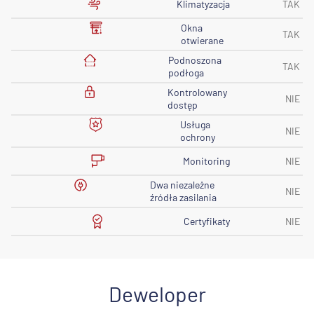
Klimatyzacja
TAK
Okna
TAK
otwierane
Podnoszona
TAK
podłoga
Kontrolowany
NIE
dostęp
Usługa
NIE
ochrony
Monitoring
NIE
Dwa niezależne
NIE
źródła zasilania
Certyfikaty
NIE
Deweloper