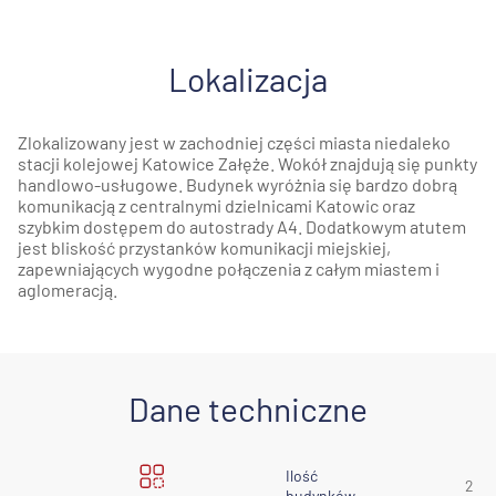
Lokalizacja
Zlokalizowany jest w zachodniej części miasta niedaleko
stacji kolejowej Katowice Załęże. Wokół znajdują się punkty
handlowo-usługowe. Budynek wyróżnia się bardzo dobrą
komunikacją z centralnymi dzielnicami Katowic oraz
szybkim dostępem do autostrady A4. Dodatkowym atutem
jest bliskość przystanków komunikacji miejskiej,
zapewniających wygodne połączenia z całym miastem i
aglomeracją.
Dane techniczne
Ilość
2
budynków