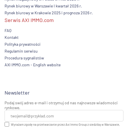
Rynek biurowy w Warszawie I kwartał 2026 r.
Rynek biurowy w Krakowie 2025 i prognoza 2026 r.
Serwis AXI IMMO.com
FAQ
Kontakt
Polityka prywatności
Regulamin serwisu
Procedura sygnalistów
AXI IMMO.com - English website
Newsletter
Podaj swój adres e-mail i otrzymuj od nas najnowsze wiadomości
rynkowe.
Wyrażam zgodę na przetwarzanie przez Axi Immo Group z siedzibą w Warszawie,