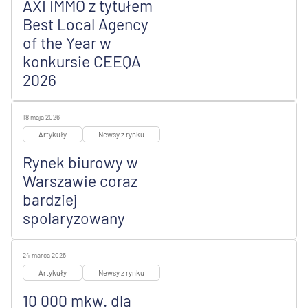
AXI IMMO z tytułem
Best Local Agency
of the Year w
konkursie CEEQA
2026
18 maja 2026
Artykuły
Newsy z rynku
Rynek biurowy w
Warszawie coraz
bardziej
spolaryzowany
24 marca 2026
Artykuły
Newsy z rynku
10 000 mkw. dla