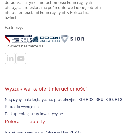
doradcza na rynku nieruchomości komercyjnych
oferująca profesjonalne pośrednictwo i usługi obrotu
nieruchomościami komercyjnymi w Polsce i na
świecie.
Partnerzy:
Odwiedź nas także na:
Wyszukiwarka ofert nieruchomości
Magazyny, hale logistyczne, produkcyjne, BIG BOX, SBU, BTO, BTS
Biura do wynajęcia
Do kupienia grunty inwestycyjne
Polecane raporty
Rynek magazynowy w Polsce w I kw. 2026 r.