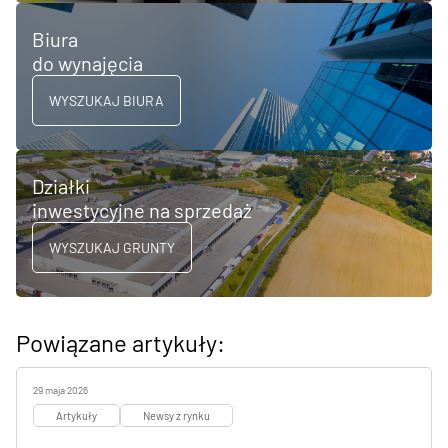
Biura
do wynajęcia
WYSZUKAJ BIURA
Działki
inwestycyjne na sprzedaż
WYSZUKAJ GRUNTY
Powiązane artykuły:
29 maja 2026
Artykuły
Newsy z rynku