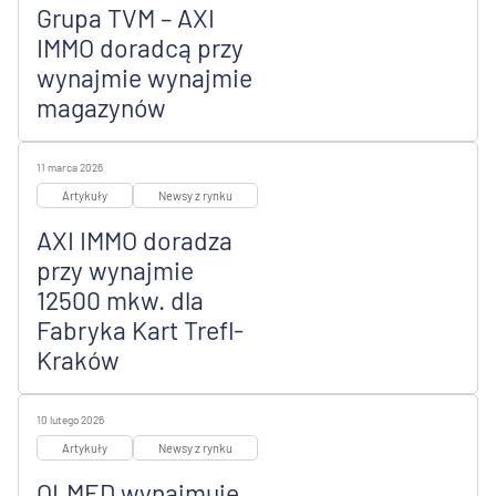
Grupa TVM – AXI
IMMO doradcą przy
wynajmie wynajmie
magazynów
11 marca 2026
Artykuły
Newsy z rynku
AXI IMMO doradza
przy wynajmie
12500 mkw. dla
Fabryka Kart Trefl-
Kraków
10 lutego 2026
Artykuły
Newsy z rynku
OLMED wynajmuje