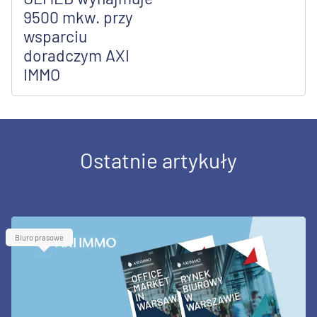
9500 mkw. przy
wsparciu
doradczym AXI
IMMO
Ostatnie artykuły
Biuro prasowe