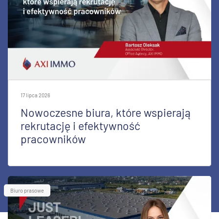
17 lipca 2026
Nowoczesne biura, które wspierają
rekrutację i efektywność
pracowników
Biuro prasowe