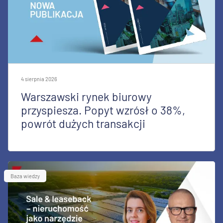
4 sierpnia 2026
Warszawski rynek biurowy
przyspiesza. Popyt wzrósł o 38%,
powrót dużych transakcji
Baza wiedzy