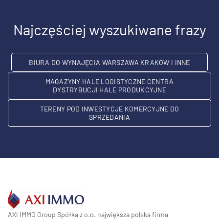
Najczęściej wyszukiwane frazy
BIURA DO WYNAJĘCIA WARSZAWA KRAKÓW I INNE
MAGAZYNY HALE LOGISTYCZNE CENTRA
DYSTRYBUCJI HALE PRODUKCYJNE
TERENY POD INWESTYCJE KOMERCYJNE DO
SPRZEDANIA
AXI IMMO Group Spółka z o.o. największa polska firma