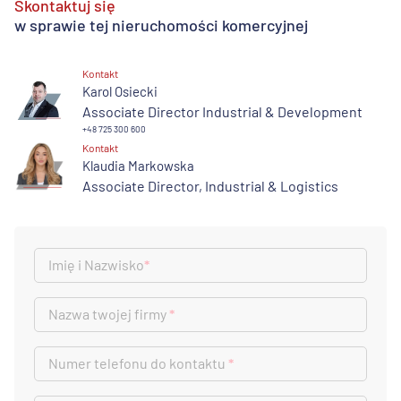
Skontaktuj się
w sprawie tej nieruchomości komercyjnej
Kontakt
Karol Osiecki
Associate Director Industrial & Development
+48 725 300 600
Kontakt
Klaudia Markowska
Associate Director, Industrial & Logistics
Imię i Nazwisko
*
Nazwa twojej firmy
*
Numer telefonu do kontaktu
*