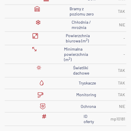
Bramy z
TAK
poziomu zero
Chłodnia /
NIE
mroźnia
Powierzchnia
-
2
biurowa (m
)
Minimalna
powierzchnia
-
2
(m
)
Świetliki
TAK
dachowe
Tryskacze
TAK
Monitoring
TAK
Ochrona
NIE
ID
mp10181
oferty