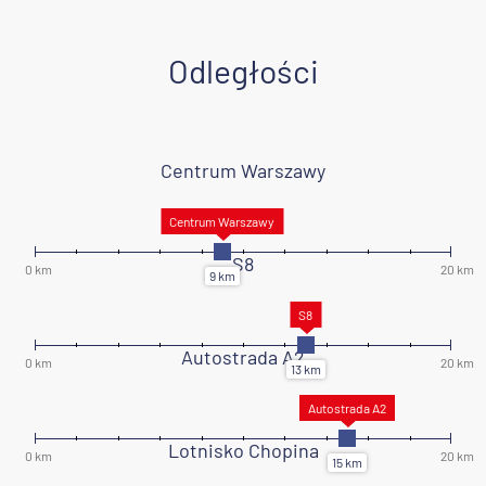
Odległości
Centrum Warszawy
S8
Autostrada A2
Lotnisko Chopina