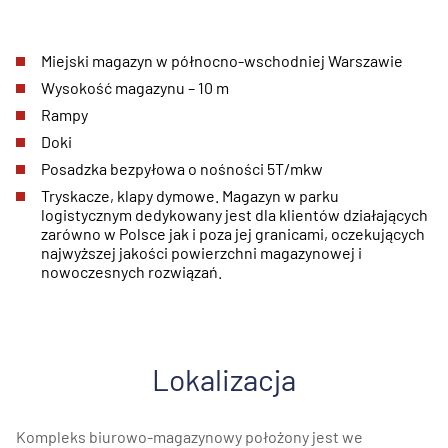
Miejski magazyn w północno-wschodniej Warszawie
Wysokość magazynu – 10 m
Rampy
Doki
Posadzka bezpyłowa o nośności 5T/mkw
Tryskacze, klapy dymowe. Magazyn w parku
logistycznym dedykowany jest dla klientów działających
zarówno w Polsce jak i poza jej granicami, oczekujących
najwyższej jakości powierzchni magazynowej i
nowoczesnych rozwiązań.
Lokalizacja
Kompleks biurowo-magazynowy położony jest we