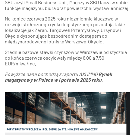
SBU, czyli Small Business Unit. Magazyny SBU łączą w sobie
funkcje magazynu, biura oraz powierzchni wystawienniczej.
Na koniec czerwca 2025 roku niezmiennie kluczowe w
rozwoju stołecznego rynku logistycznego pozostają takie
lokalizacje jak Żerań, Targówek Przemysłowy, Ursynów i
Okęcie dysponujące bezpośrednim dostępem do
międzynarodowego lotniska Warszawa-Okęcie.
Średnie bazowe stawki czynszów w Warszawie od stycznia
do końca czerwca oscylowały między 6,00 a 7,50
EUR/mkw./mc.
Powyższe dane pochodzą z raportu AXI IMMO
Rynek
magazynowy w Polsce w I połowie 2025 roku
.