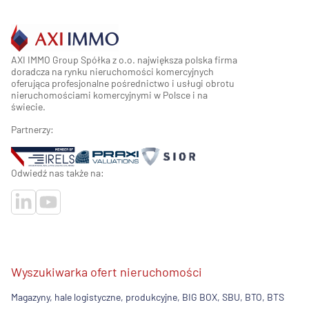
AXI IMMO Group Spółka z o.o. największa polska firma
doradcza na rynku nieruchomości komercyjnych
oferująca profesjonalne pośrednictwo i usługi obrotu
nieruchomościami komercyjnymi w Polsce i na
świecie.
Partnerzy:
Odwiedź nas także na:
Wyszukiwarka ofert nieruchomości
Magazyny, hale logistyczne, produkcyjne, BIG BOX, SBU, BTO, BTS