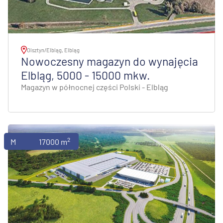
Olsztyn/Elbląg, Elbląg
Nowoczesny magazyn do wynajęcia
Elbląg, 5000 - 15000 mkw.
Magazyn w północnej części Polski - Elbląg
2
Magazyny
17000 m