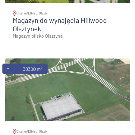
Olsztyn/Elbląg, Olsztyn
Magazyn do wynajęcia Hillwood
Olsztynek
Magazyn blisko Olsztyna
2
Magazyny
30300 m
Olsztyn/Elbląg, Olsztyn