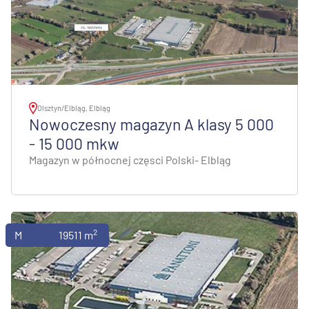
Olsztyn/Elbląg, Elbląg
Nowoczesny magazyn A klasy 5 000
- 15 000 mkw
Magazyn w północnej częsci Polski- Elbląg
2
Magazyny
19511 m