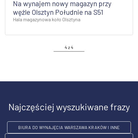
Na wynajem nowy magazyn przy
węźle Olsztyn Południe na S51
Hala magazynowa koło Olsztyna
4
z
4
Najczęściej wyszukiwane frazy
BIURA DO WYNAJĘCIA WARSZAWA KRAKÓW I INNE