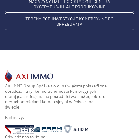
MAGAZYNY HALE LOGISTYCZNE CENTRA
DYSTRYBUCJI HALE PRODUKCYJNE
TERENY POD INWESTYCJE KOMERCYJNE DO
SPRZEDANIA
AXI IMMO Group Spółka z o.o. największa polska firma
doradcza na rynku nieruchomości komercyjnych
oferująca profesjonalne pośrednictwo i usługi obrotu
nieruchomościami komercyjnymi w Polsce i na
świecie.
Partnerzy:
Odwiedź nas także na: