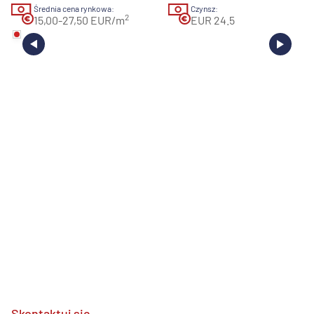
Średnia cena rynkowa:
Czynsz:
2
15,00-27,50 EUR/m
EUR 24.5
Skontaktuj się