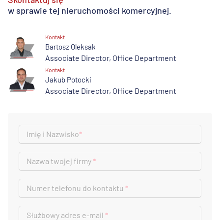
w sprawie tej nieruchomości komercyjnej.
Kontakt
Bartosz Oleksak
Associate Director, Office Department
Kontakt
Jakub Potocki
Associate Director, Office Department
Imię i Nazwisko
*
Nazwa twojej firmy
*
Numer telefonu do kontaktu
*
Służbowy adres e-mail
*