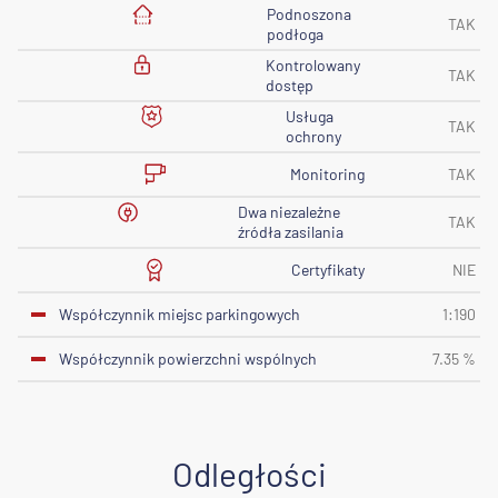
Podnoszona
TAK
podłoga
Kontrolowany
TAK
dostęp
Usługa
TAK
ochrony
Monitoring
TAK
Dwa niezależne
TAK
źródła zasilania
Certyfikaty
NIE
Współczynnik miejsc parkingowych
1:190
Współczynnik powierzchni wspólnych
7.35 %
Odległości