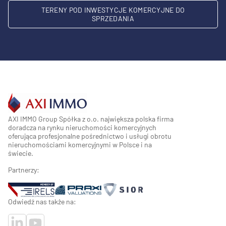
TERENY POD INWESTYCJE KOMERCYJNE DO
SPRZEDANIA
AXI IMMO Group Spółka z o.o. największa polska firma
doradcza na rynku nieruchomości komercyjnych
oferująca profesjonalne pośrednictwo i usługi obrotu
nieruchomościami komercyjnymi w Polsce i na
świecie.
Partnerzy:
Odwiedź nas także na: