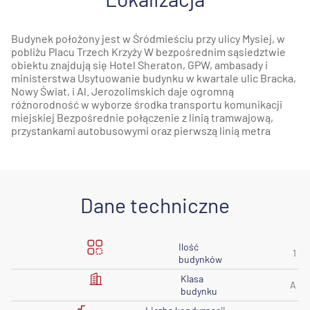
Budynek położony jest w Śródmieściu przy ulicy Mysiej, w
pobliżu Placu Trzech Krzyży W bezpośrednim sąsiedztwie
obiektu znajdują się Hotel Sheraton, GPW, ambasady i
ministerstwa Usytuowanie budynku w kwartale ulic Bracka,
Nowy Świat, i Al. Jerozolimskich daje ogromną
różnorodność w wyborze środka transportu komunikacji
miejskiej Bezpośrednie połączenie z linią tramwajową,
przystankami autobusowymi oraz pierwszą linią metra
Dane techniczne
Ilość
1
budynków
Klasa
A
budynku