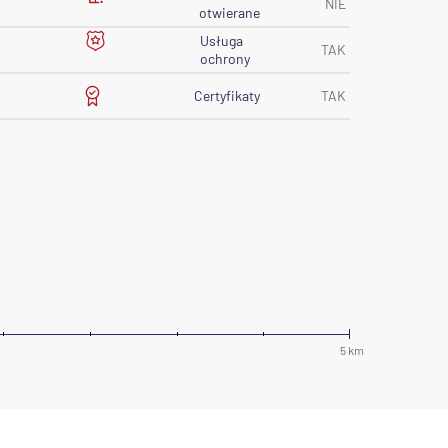
NIE
otwierane
Usługa
TAK
ochrony
Certyfikaty
TAK