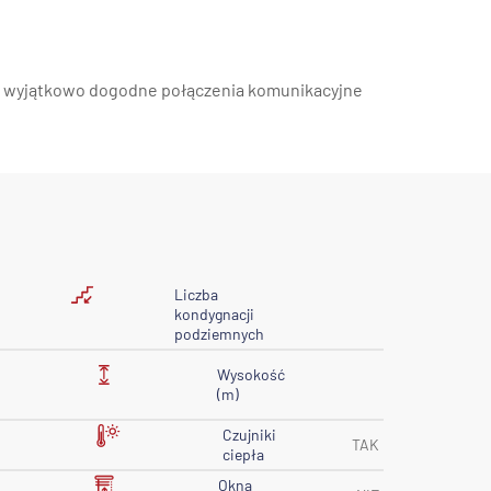
ia wyjątkowo dogodne połączenia komunikacyjne
Liczba
kondygnacji
podziemnych
Wysokość
(m)
Czujniki
TAK
ciepła
Okna