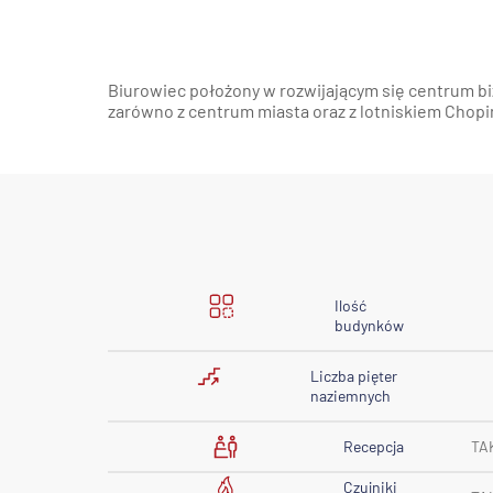
Biurowiec położony w rozwijającym się centrum 
zarówno z centrum miasta oraz z lotniskiem Chopin
Ilość
budynków
Liczba pięter
naziemnych
Recepcja
TA
Czujniki