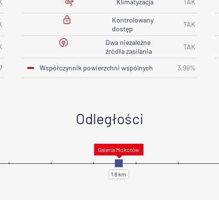
Klimatyzacja
K
TAK
Kontrolowany
K
TAK
dostęp
Dwa niezależne
K
TAK
źródła zasilania
Współczynnik powierzchni wspólnych
7
3,99%
Odległości