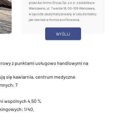
przez Axi Immo Group Sp. z o.o. z siedzibą w
Warszawie, ul. Twarda 18, 00-105 Warszawa,
w sposób zautomatyzowany w celu kontaktu
jak również w formie profilowania.
rowy z punktami usługowo handlowymi na
ują się kawiarnia, centrum medyczne
emnych: 7
ni wspólnych 4.50 %
kingowych: 1/40.