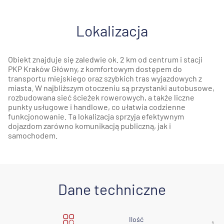
Lokalizacja
Obiekt znajduje się zaledwie ok. 2 km od centrum i stacji
PKP Kraków Główny, z komfortowym dostępem do
transportu miejskiego oraz szybkich tras wyjazdowych z
miasta. W najbliższym otoczeniu są przystanki autobusowe,
rozbudowana sieć ścieżek rowerowych, a także liczne
punkty usługowe i handlowe, co ułatwia codzienne
funkcjonowanie. Ta lokalizacja sprzyja efektywnym
dojazdom zarówno komunikacją publiczną, jak i
samochodem.
Dane techniczne
Ilość
1