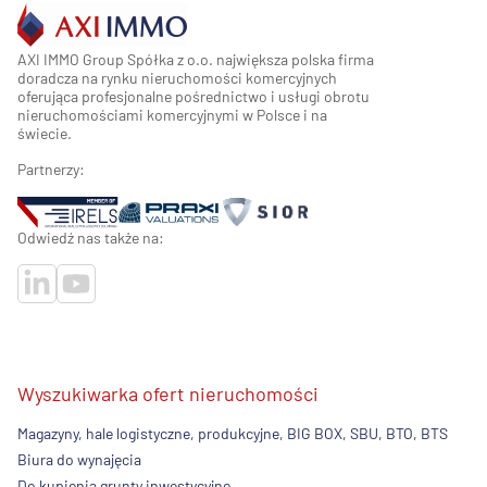
AXI IMMO Group Spółka z o.o. największa polska firma
doradcza na rynku nieruchomości komercyjnych
oferująca profesjonalne pośrednictwo i usługi obrotu
nieruchomościami komercyjnymi w Polsce i na
świecie.
Partnerzy:
Odwiedź nas także na:
Wyszukiwarka ofert nieruchomości
Magazyny, hale logistyczne, produkcyjne, BIG BOX, SBU, BTO, BTS
Biura do wynajęcia
Do kupienia grunty inwestycyjne