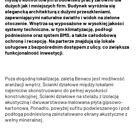
dużych jak i mniejszych firm. Budynek wyróżnia się
elegancką architekturą z dużymi przeszkleniami,
zapewniającymi naturalne światło i widok na zielone
otoczenie. Wnętrza są wyposażone w wysokiej jakości
systemy techniczne, w tym klimatyzację, podłogi
podniesione oraz system BMS, a także całodobową
ochronę i recepcję. Na parterze znajdują się lokale
usługowe z bezpośrednim dostępem z ulicy, co zwiększa
funkcjonalność inwestycji.
Poza dogodną lokalizacja, zaletą Benaco jest możliwość
aranżacji wnętrz. Ścianki działowe między lokalami
najemców skonstruowano do pełnej wysokości
konstrukcyjnej. Ścianki działowe na stelażu z izolacją
akustyczną i dwuwarstwowa malowana płyta gipsowo-
kartonowa. Ponadto, powyżej sufitu podwieszanego i pod
podłogą podniesioną zainstalowano ekrany akustyczne z
wełny mineralnej.